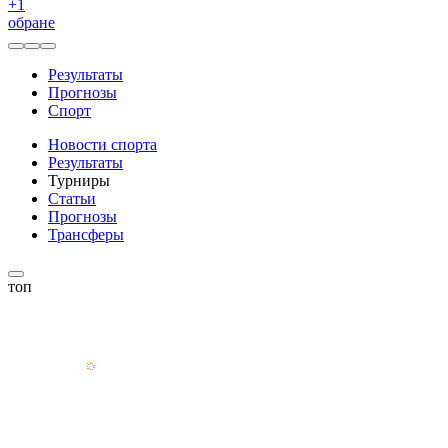
+
1
обране
Результаты
Прогнозы
Спорт
Новости спорта
Результаты
Турниры
Статьи
Прогнозы
Трансферы
топ