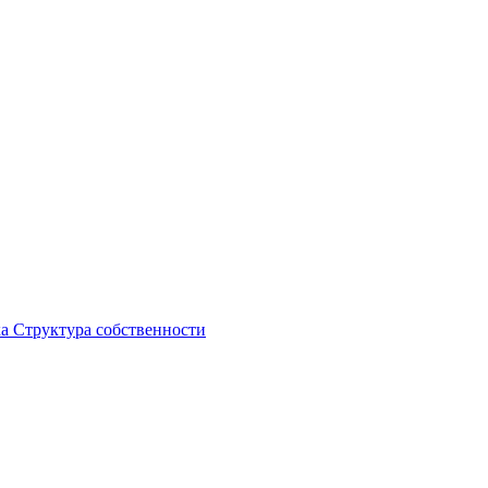
ка
Структура собственности