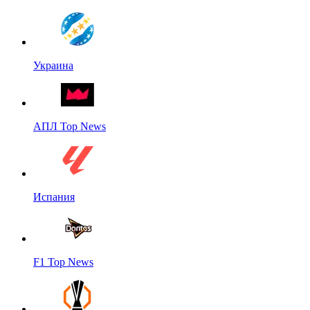
Украина
АПЛ Top News
Испания
F1 Top News