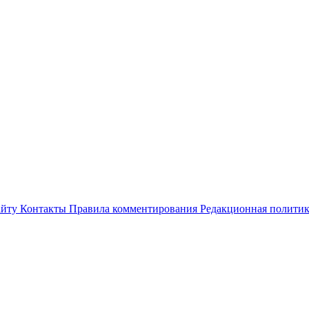
айту
Контакты
Правила комментирования
Редакционная полити