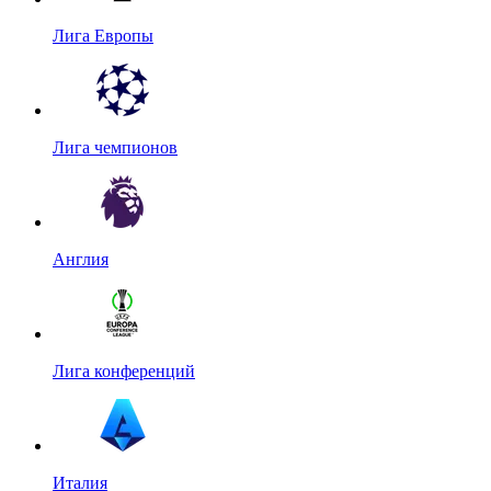
Лига Европы
Лига чемпионов
Англия
Лига конференций
Италия