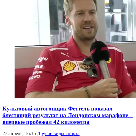
Культовый автогонщик Феттель показал
блестящий результат на Лондонском марафоне –
впервые пробежал 42 километра
27 апреля, 16:15
Другие виды спорта