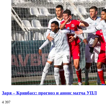
Заря – Кривбасс: прогноз и анонс матча УПЛ
4 397