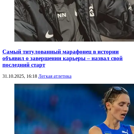
Самый титулованный марафонец в истории
объявил о завершении карьеры – назвал свой
последний старт
31.10.2025, 16:18
Легкая атлетика