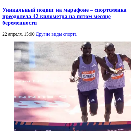
Уникальный подвиг на марафоне – спортсменка
преодолела 42 километра на пятом месяце
беременности
22 апреля, 15:00
Другие виды спорта