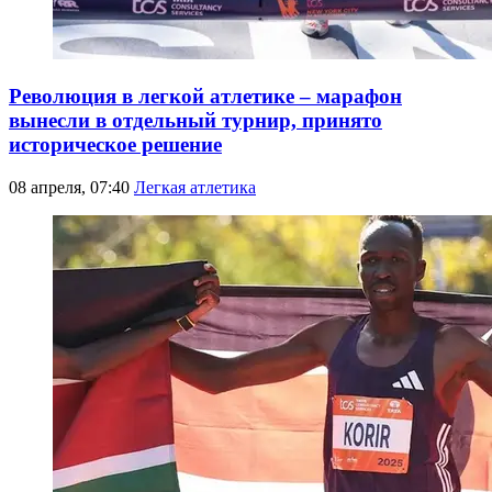
Революция в легкой атлетике – марафон
вынесли в отдельный турнир, принято
историческое решение
08 апреля, 07:40
Легкая атлетика