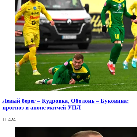
Левый берег – Кудровка, Оболонь – Буковина:
прогноз и анонс матчей УПЛ
11 424