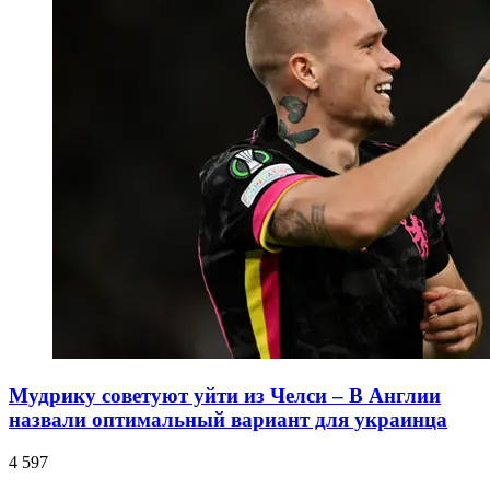
Мудрику советуют уйти из Челси – В Англии
назвали оптимальный вариант для украинца
4 597