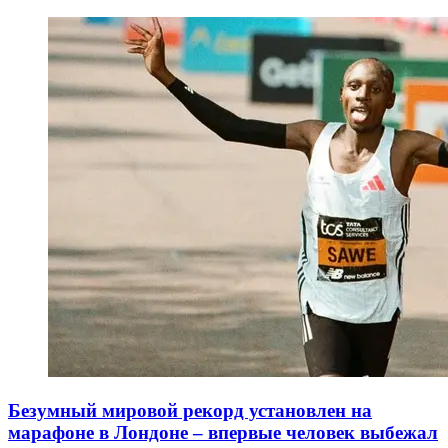
Безумный мировой рекорд установлен на
марафоне в Лондоне – впервые человек выбежал