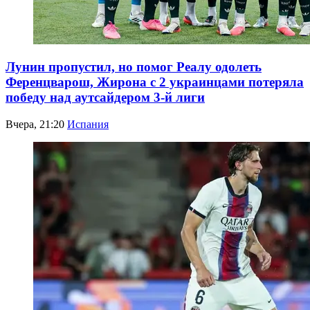
Лунин пропустил, но помог Реалу одолеть
Ференцварош, Жирона с 2 украинцами потеряла
победу над аутсайдером 3-й лиги
Вчера, 21:20
Испания