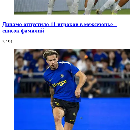
Динамо отпустило 11 игроков в межсезонье –
список фамилий
5 191