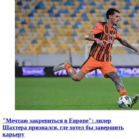
"Мечтаю закрепиться в Европе": лидер
Шахтера признался, где хотел бы завершить
карьеру