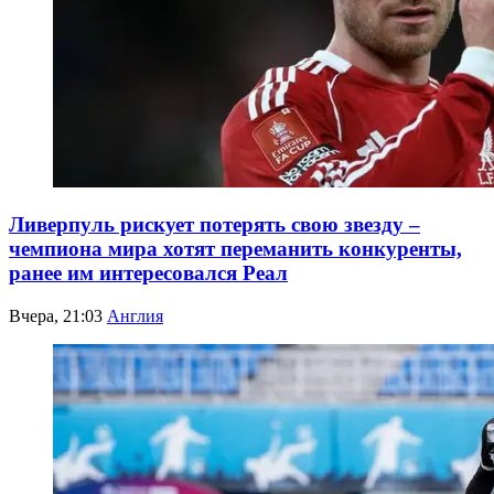
Ливерпуль рискует потерять свою звезду –
чемпиона мира хотят переманить конкуренты,
ранее им интересовался Реал
Вчера, 21:03
Англия