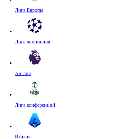
Лига Европы
Лига чемпионов
Англия
Лига конференций
Италия