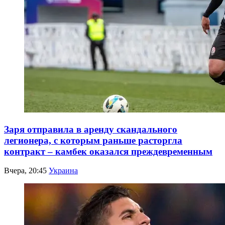
Заря отправила в аренду скандального
легионера, с которым раньше расторгла
контракт – камбек оказался преждевременным
Вчера, 20:45
Украина