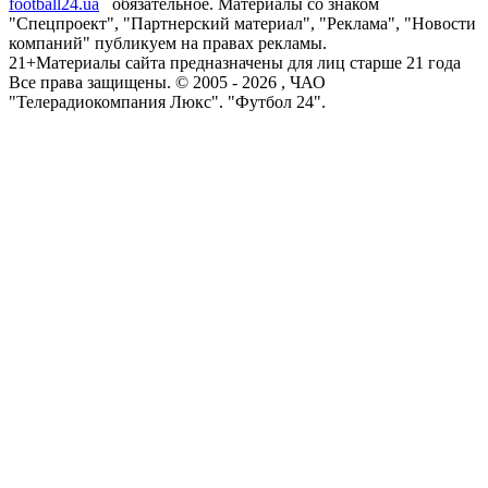
football24.ua
обязательное. Материалы со знаком
"Спецпроект", "Партнерский материал", "Реклама", "Новости
компаний" публикуем на правах рекламы.
21+
Материалы сайта предназначены для лиц старше 21 года
Все права защищены. © 2005 -
2026
, ЧАО
"Телерадиокомпания Люкс". "Футбол 24".