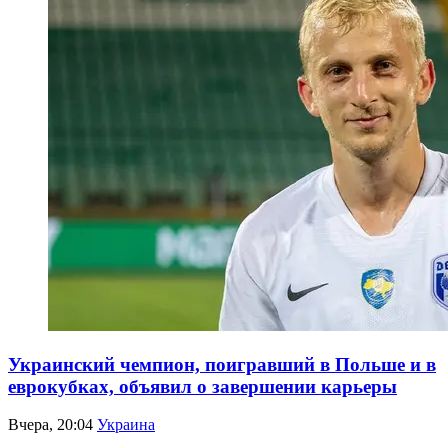
Украинский чемпион, поигравший в Польше и в
еврокубках, объявил о завершении карьеры
Вчера, 20:04
Украина