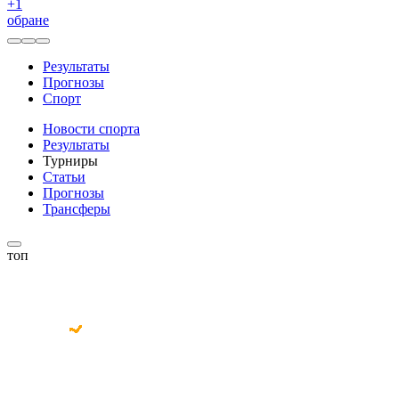
+
1
обране
Результаты
Прогнозы
Спорт
Новости спорта
Результаты
Турниры
Статьи
Прогнозы
Трансферы
топ