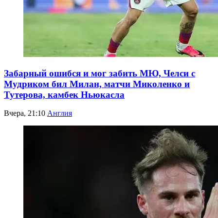
Забарный ошибся и мог забить МЮ, Челси с
Мудриком бил Милан, матчи Миколенко и
Тутерова, камбек Ньюкасла
Вчера, 21:10
Англия