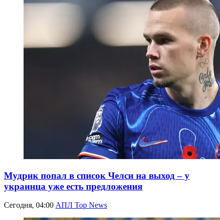
Мудрик попал в список Челси на выход – у
украинца уже есть предложения
Сегодня, 04:00
АПЛ Top News