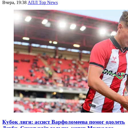
Вчера, 19:38
АПЛ Top News
Кубок лиги: ассист Варфоломеева помог одолеть