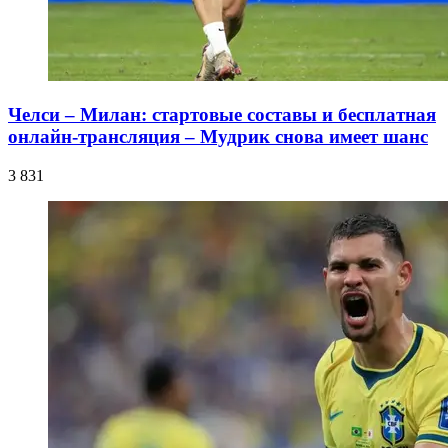
Челси – Милан: стартовые составы и бесплатная
онлайн-трансляция – Мудрик снова имеет шанс
3 831