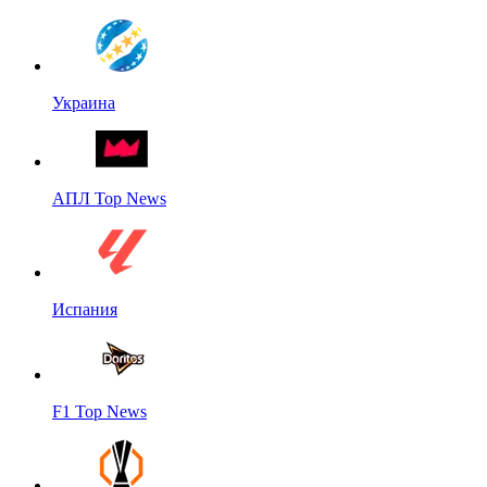
Украина
АПЛ Top News
Испания
F1 Top News