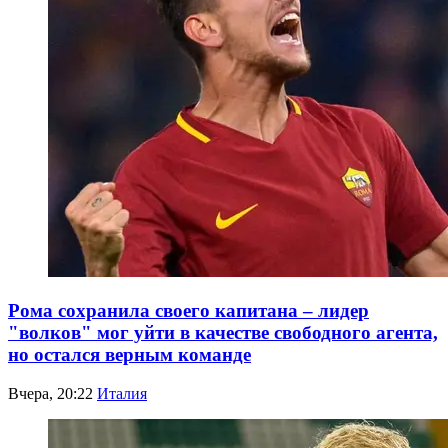
Рома сохранила своего капитана – лидер
"волков" мог уйти в качестве свободного агента,
но остался верным команде
Вчера, 20:22
Италия