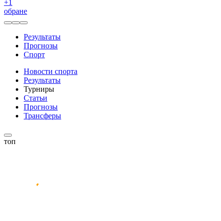
+
1
обране
Результаты
Прогнозы
Спорт
Новости спорта
Результаты
Турниры
Статьи
Прогнозы
Трансферы
топ