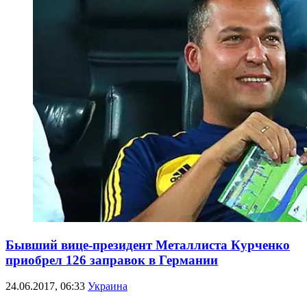
Бывший вице-президент Металлиста Курченко
приобрел 126 заправок в Германии
24.06.2017, 06:33
Украина