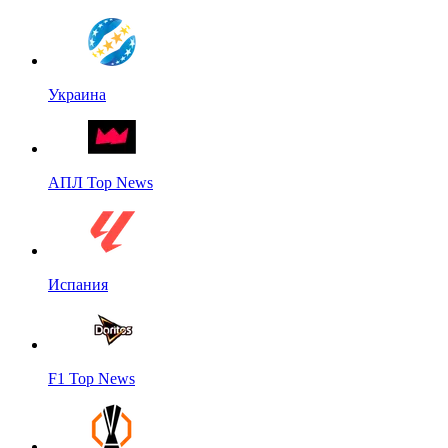
Украина
АПЛ Top News
Испания
F1 Top News