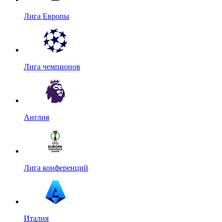
Лига Европы
Лига чемпионов
Англия
Лига конференций
Италия