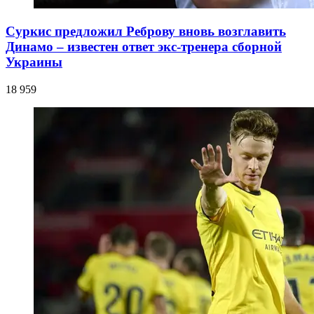
Суркис предложил Реброву вновь возглавить
Динамо – известен ответ экс-тренера сборной
Украины
18 959