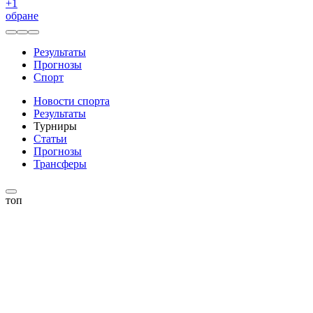
+
1
обране
Результаты
Прогнозы
Спорт
Новости спорта
Результаты
Турниры
Статьи
Прогнозы
Трансферы
топ