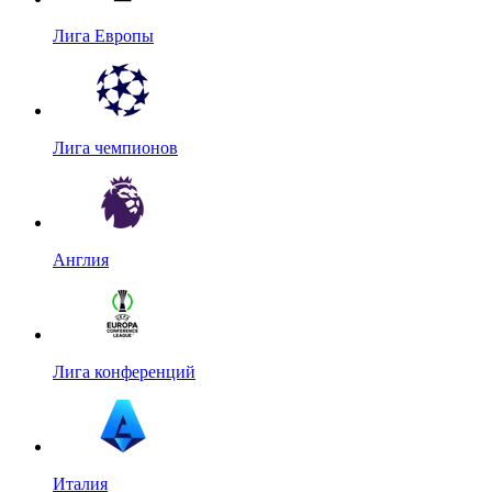
Лига Европы
Лига чемпионов
Англия
Лига конференций
Италия