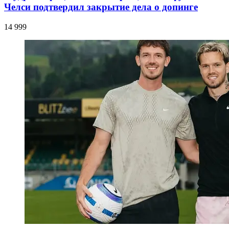
Челси подтвердил закрытие дела о допинге
14 999