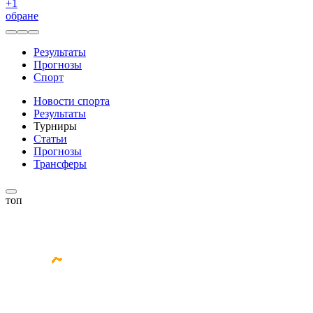
+
1
обране
Результаты
Прогнозы
Спорт
Новости спорта
Результаты
Турниры
Статьи
Прогнозы
Трансферы
топ