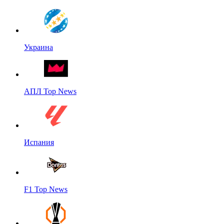
Украина
АПЛ Top News
Испания
F1 Top News