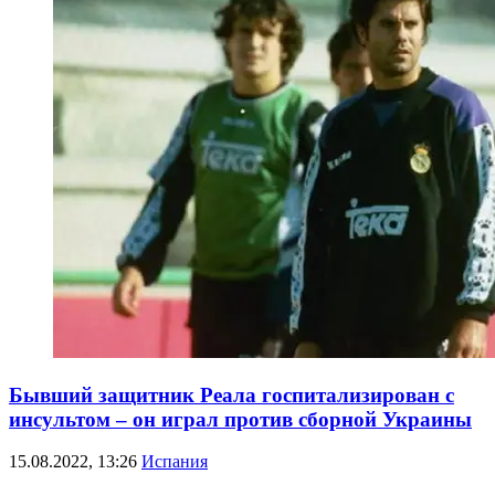
Бывший защитник Реала госпитализирован с
инсультом – он играл против сборной Украины
15.08.2022, 13:26
Испания