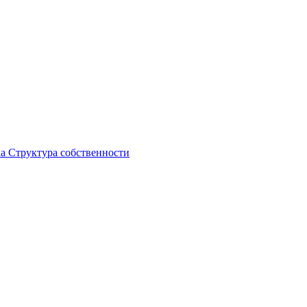
ка
Структура собственности