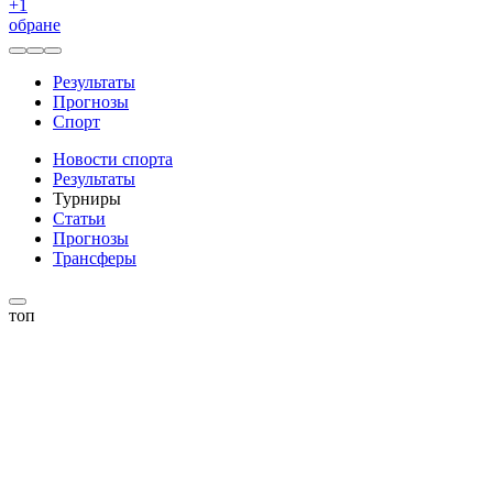
+
1
обране
Результаты
Прогнозы
Спорт
Новости спорта
Результаты
Турниры
Статьи
Прогнозы
Трансферы
топ