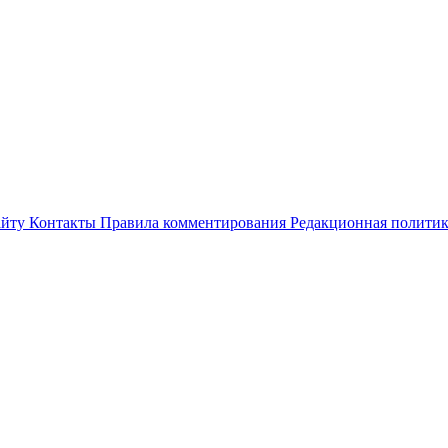
айту
Контакты
Правила комментирования
Редакционная полити