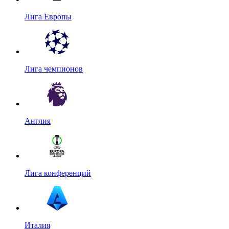
Лига Европы
Лига чемпионов
Англия
Лига конференций
Италия