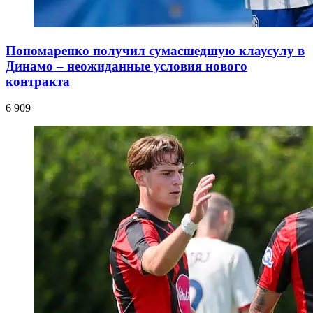
Пономаренко получил сумасшедшую клаусулу в
Динамо – неожиданные условия нового
контракта
6 909