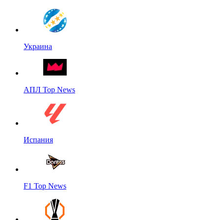
Украина
АПЛ Top News
Испания
F1 Top News