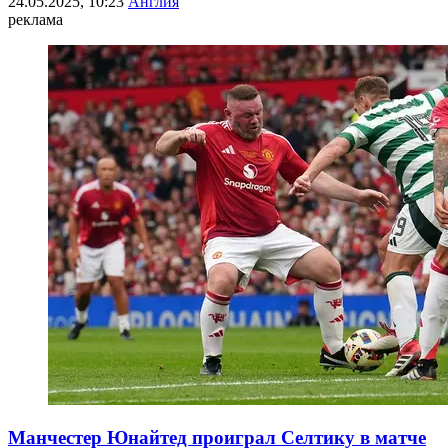
24.05.2025, 10:23
Англия
реклама
Манчестер Юнайтед проиграл Селтику в матче