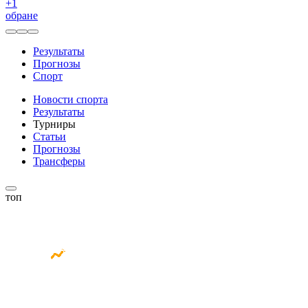
+
1
обране
Результаты
Прогнозы
Спорт
Новости спорта
Результаты
Турниры
Статьи
Прогнозы
Трансферы
топ