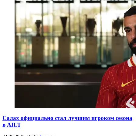
Салах официально стал лучшим игроком сезона
в АПЛ