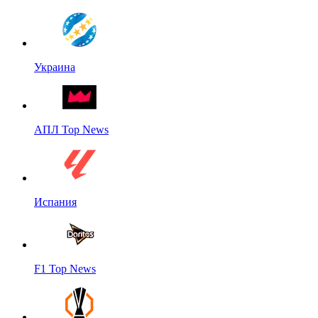
Украина
АПЛ Top News
Испания
F1 Top News