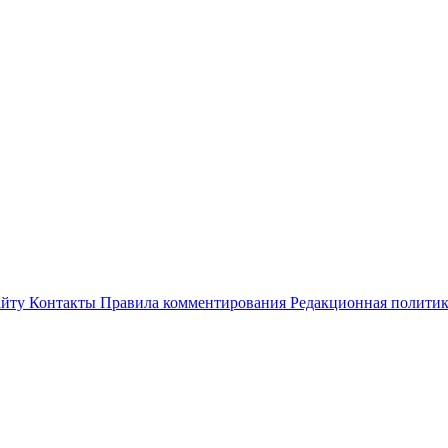
айту
Контакты
Правила комментирования
Редакционная полити