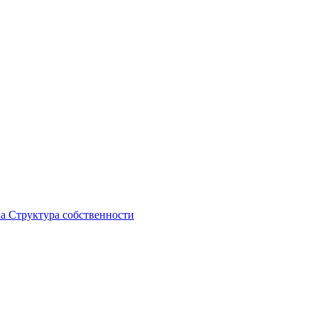
ка
Структура собственности