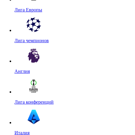
Лига Европы
Лига чемпионов
Англия
Лига конференций
Италия