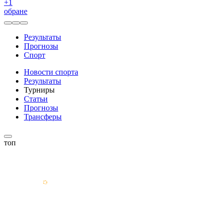
+
1
обране
Результаты
Прогнозы
Спорт
Новости спорта
Результаты
Турниры
Статьи
Прогнозы
Трансферы
топ