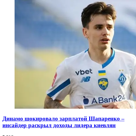
Динамо шокировало зарплатой Шапаренко –
инсайдер раскрыл доходы лидера киевлян