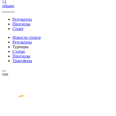
+
1
обране
Результаты
Прогнозы
Спорт
Новости спорта
Результаты
Турниры
Статьи
Прогнозы
Трансферы
топ