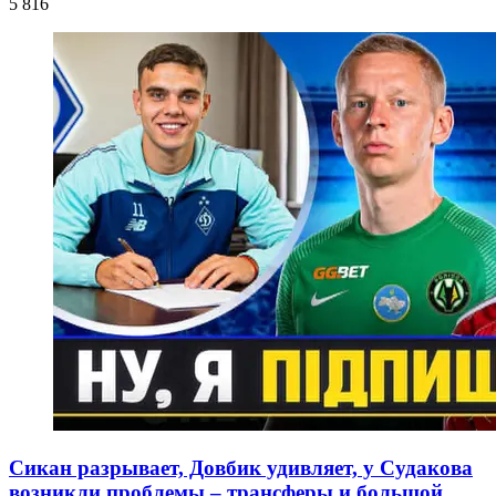
5 816
Сикан разрывает, Довбик удивляет, у Судакова
возникли проблемы – трансферы и большой