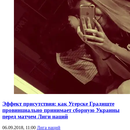
Эффект присутствия: как Угерске Градиште
провинциально принимает сборную Украины
перед матчем Лиги наций
06.09.2018, 11:00
Лига наций