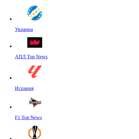
Украина
АПЛ Top News
Испания
F1 Top News