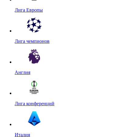
Лига Европы
Лига чемпионов
Англия
Лига конференций
Италия