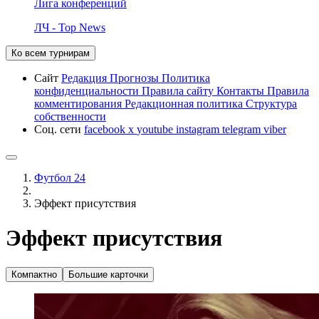
Лига конференций
ЛЧ - Top News
Ко всем турнирам
Сайт
Редакция
Прогнозы
Политика
конфиденциальности
Правила сайту
Контакты
Правила
комментирования
Редакционная политика
Структура
собственности
Соц. сети
facebook
x
youtube
instagram
telegram
viber
Футбол 24
Эффект присутствия
Эффект присутствия
Компактно
Большие карточки