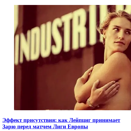
Эффект присутствия: как Лейпциг принимает
Зарю перед матчем Лиги Европы