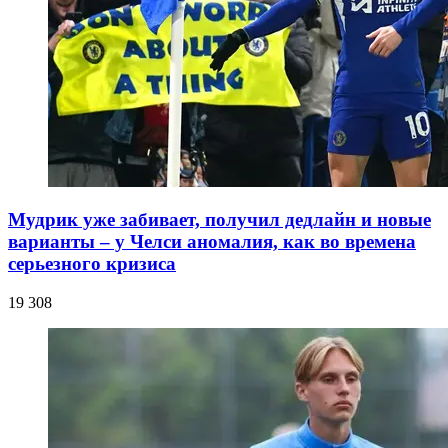
Мудрик уже забивает, получил дедлайн и новые
варианты – у Челси аномалия, как во времена
серьезного кризиса
19 308