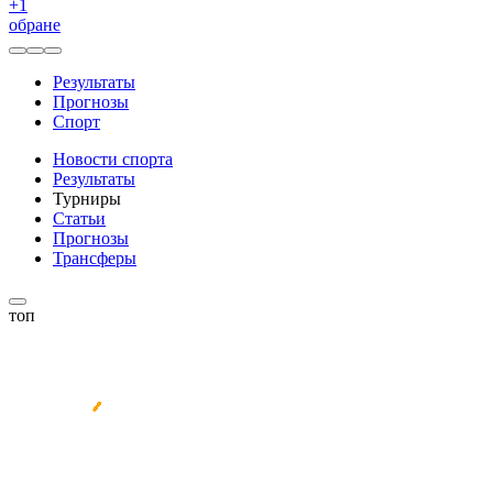
+
1
обране
Результаты
Прогнозы
Спорт
Новости спорта
Результаты
Турниры
Статьи
Прогнозы
Трансферы
топ