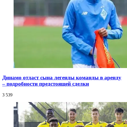
Динамо отдаст сына легенды команды в аренду
– подробности предстоящей сделки
3 539