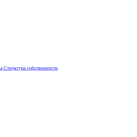
ка
Структура собственности