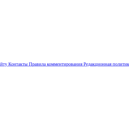
айту
Контакты
Правила комментирования
Редакционная полити