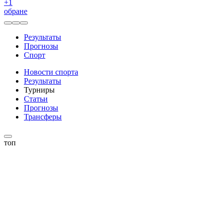
+
1
обране
Результаты
Прогнозы
Спорт
Новости спорта
Результаты
Турниры
Статьи
Прогнозы
Трансферы
топ