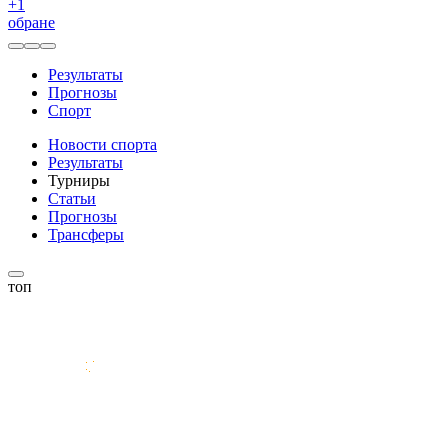
+
1
обране
Результаты
Прогнозы
Спорт
Новости спорта
Результаты
Турниры
Статьи
Прогнозы
Трансферы
топ