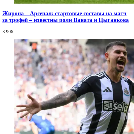
Жирона – Арсенал: стартовые составы на матч
за трофей – известны роли Ваната и Цыганкова
3 906