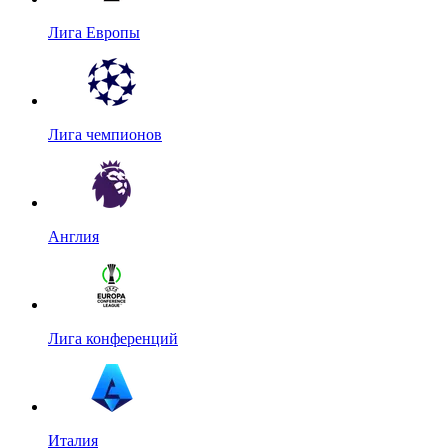
Лига Европы
Лига чемпионов
Англия
Лига конференций
Италия