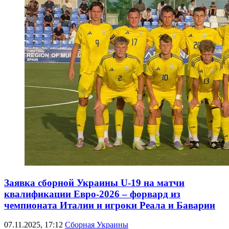
Заявка сборной Украины U-19 на матчи
квалификации Евро-2026 – форвард из
чемпионата Италии и игроки Реала и Баварии
07.11.2025, 17:12
Сборная Украины