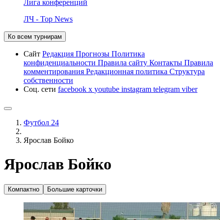
Лига конференций
ЛЧ - Top News
Ко всем турнирам
Сайт
Редакция
Прогнозы
Политика
конфиденциальности
Правила сайту
Контакты
Правила
комментирования
Редакционная политика
Структура
собственности
Соц. сети
facebook
x
youtube
instagram
telegram
viber
Футбол 24
Ярослав Бойко
Ярослав Бойко
Компактно
Большие карточки