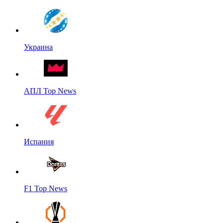
Украина
АПЛ Top News
Испания
F1 Top News