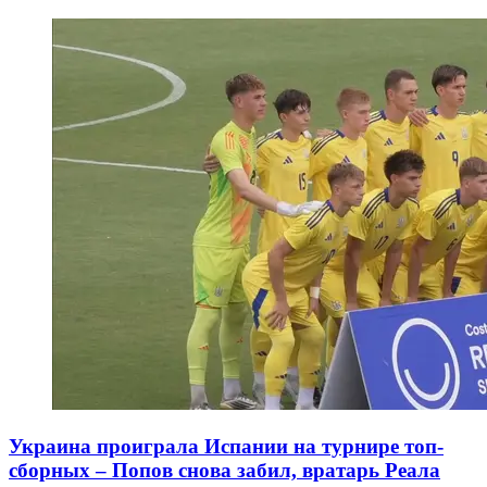
Украина проиграла Испании на турнире топ-
сборных – Попов снова забил, вратарь Реала