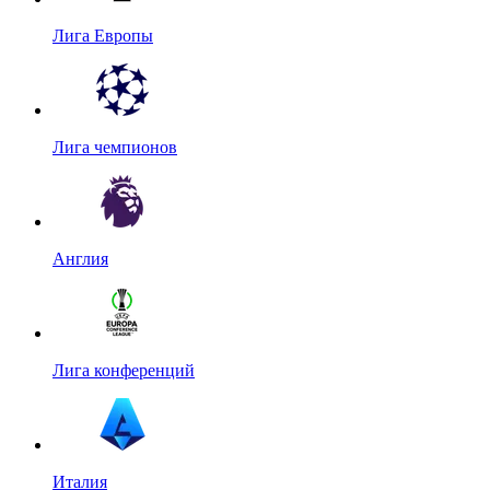
Лига Европы
Лига чемпионов
Англия
Лига конференций
Италия