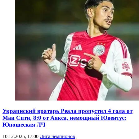
Украинский вратарь Реала пропустил 4 гола от
Ман Сити, 8:0 от Аякса, немощный Ювентус:
Юношеская ЛЧ
10.12.2025, 17:00
Лига чемпионов