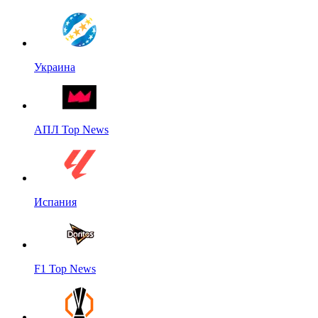
Украина
АПЛ Top News
Испания
F1 Top News