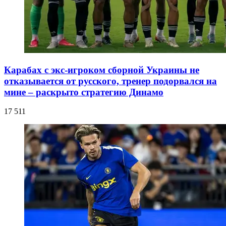
Карабах с экс-игроком сборной Украины не
отказывается от русского, тренер подорвался на
мине – раскрыто стратегию Динамо
17 511