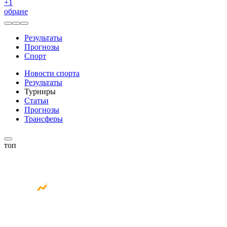
+
1
обране
Результаты
Прогнозы
Спорт
Новости спорта
Результаты
Турниры
Статьи
Прогнозы
Трансферы
топ