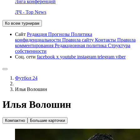
Лига конференций
ЛЧ - Top News
Ко всем турнирам
Сайт
Редакция
Прогнозы
Политика
конфиденциальности
Правила сайту
Контакты
Правила
комментирования
Редакционная политика
Структура
собственности
Соц. сети
facebook
x
youtube
instagram
telegram
viber
Футбол 24
Илья Волошин
Илья Волошин
Компактно
Большие карточки