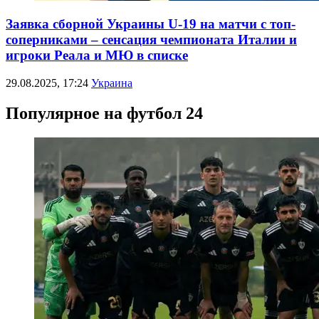
Заявка сборной Украины U-19 на матчи с топ-
соперниками – сенсация чемпионата Италии и
игроки Реала и МЮ в списке
29.08.2025, 17:24
Украина
Популярное на футбол 24