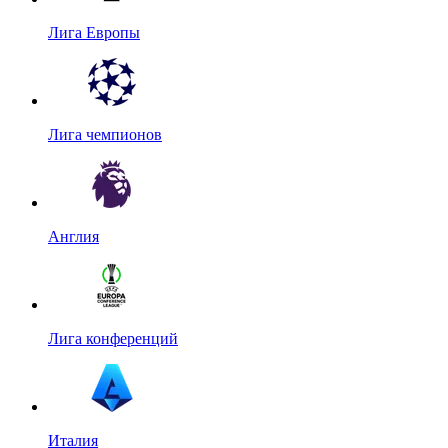
Лига Европы
Лига чемпионов
Англия
Лига конференций
Италия