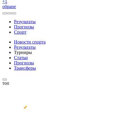
+
1
обране
Результаты
Прогнозы
Спорт
Новости спорта
Результаты
Турниры
Статьи
Прогнозы
Трансферы
топ