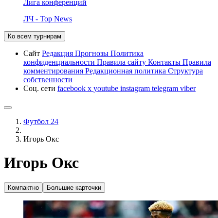
Лига конференций
ЛЧ - Top News
Ко всем турнирам
Сайт
Редакция
Прогнозы
Политика
конфиденциальности
Правила сайту
Контакты
Правила
комментирования
Редакционная политика
Структура
собственности
Соц. сети
facebook
x
youtube
instagram
telegram
viber
Футбол 24
Игорь Окс
Игорь Окс
Компактно
Большие карточки