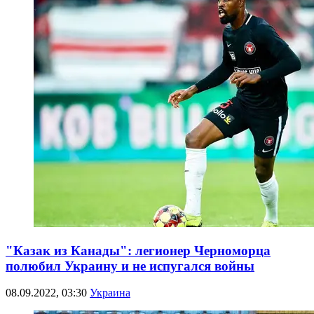
"Казак из Канады": легионер Черноморца
полюбил Украину и не испугался войны
08.09.2022, 03:30
Украина