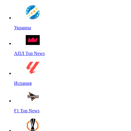
Украина
АПЛ Top News
Испания
F1 Top News