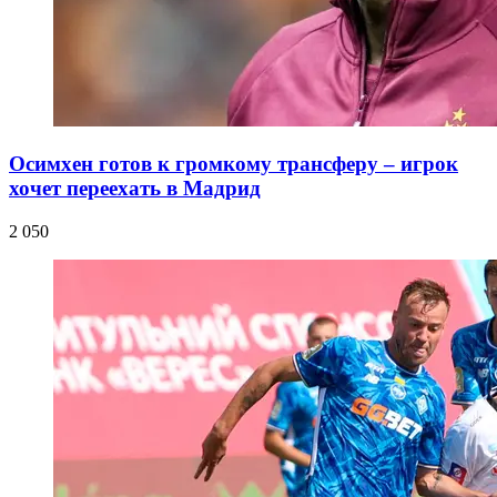
Осимхен готов к громкому трансферу – игрок
хочет переехать в Мадрид
2 050