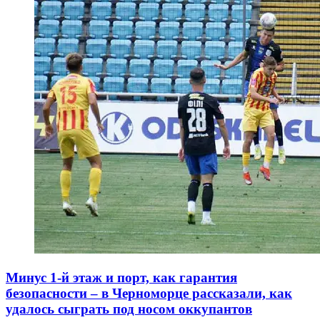
Минус 1-й этаж и порт, как гарантия
безопасности – в Черноморце рассказали, как
удалось сыграть под носом оккупантов