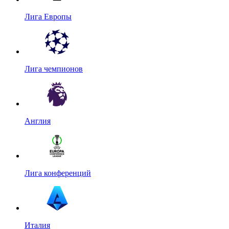
Лига Европы
Лига чемпионов
Англия
Лига конференций
Италия