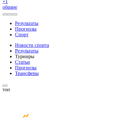
+
1
обране
Результаты
Прогнозы
Спорт
Новости спорта
Результаты
Турниры
Статьи
Прогнозы
Трансферы
топ