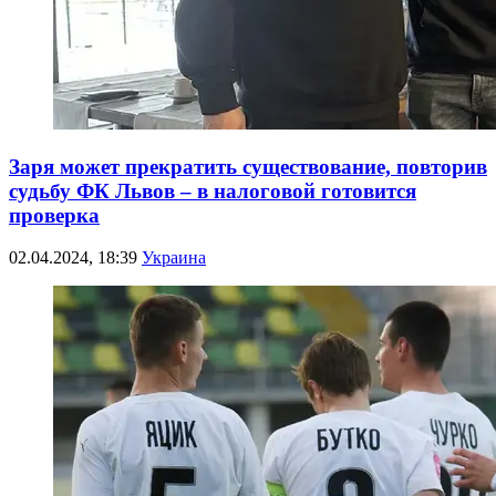
Заря может прекратить существование, повторив
судьбу ФК Львов – в налоговой готовится
проверка
02.04.2024, 18:39
Украина