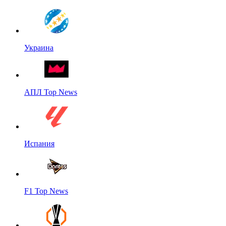
Украина
АПЛ Top News
Испания
F1 Top News