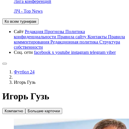
Лига конференций
ЛЧ - Top News
Ко всем турнирам
Сайт
Редакция
Прогнозы
Политика
конфиденциальности
Правила сайту
Контакты
Правила
комментирования
Редакционная политика
Структура
собственности
Соц. сети
facebook
x
youtube
instagram
telegram
viber
Футбол 24
Игорь Гузь
Игорь Гузь
Компактно
Большие карточки