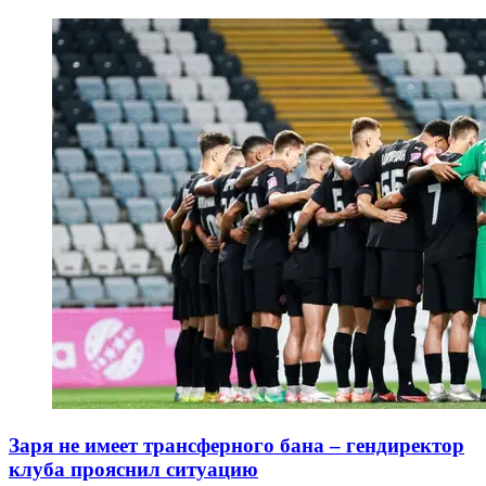
Заря не имеет трансферного бана – гендиректор
клуба прояснил ситуацию