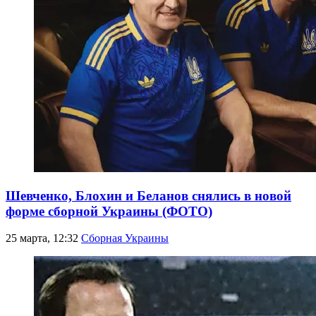
Шевченко, Блохин и Беланов снялись в новой
форме сборной Украины (ФОТО)
25 марта, 12:32
Сборная Украины