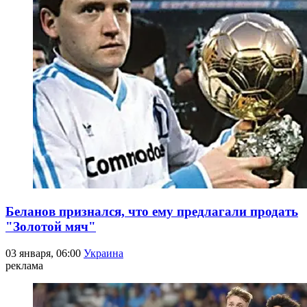
Беланов признался, что ему предлагали продать
"Золотой мяч"
03 января, 06:00
Украина
реклама