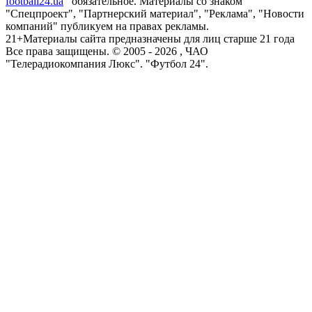
football24.ua
обязательное. Материалы со знаком
"Спецпроект", "Партнерский материал", "Реклама", "Новости
компаний" публикуем на правах рекламы.
21+
Материалы сайта предназначены для лиц старше 21 года
Все права защищены. © 2005 -
2026
, ЧАО
"Телерадиокомпания Люкс". "Футбол 24".