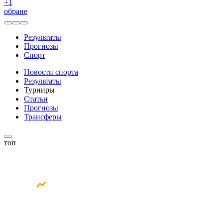
+
1
обране
Результаты
Прогнозы
Спорт
Новости спорта
Результаты
Турниры
Статьи
Прогнозы
Трансферы
топ