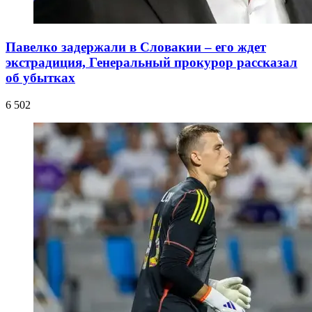
Павелко задержали в Словакии – его ждет
экстрадиция, Генеральный прокурор рассказал
об убытках
6 502