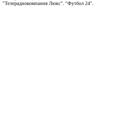
"Телерадиокомпания Люкс". "Футбол 24".