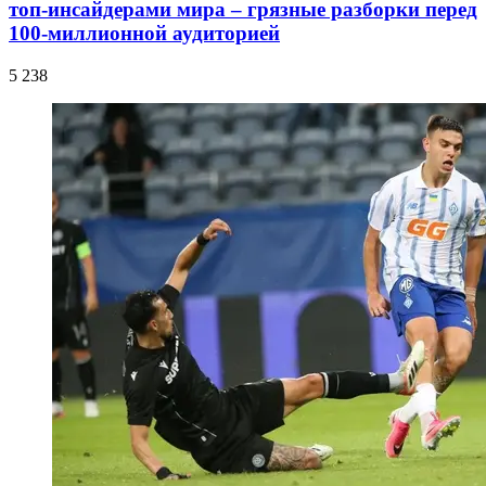
топ-инсайдерами мира – грязные разборки перед
100-миллионной аудиторией
5 238