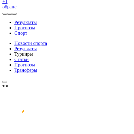
+
1
обране
Результаты
Прогнозы
Спорт
Новости спорта
Результаты
Турниры
Статьи
Прогнозы
Трансферы
топ