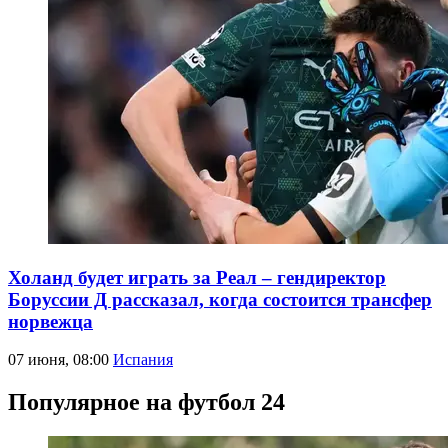
Холанд будет играть за Реал – гендиректор
Боруссии Д рассказал, когда состоится трансфер
норвежца
07 июня, 08:00
Испания
Популярное на футбол 24