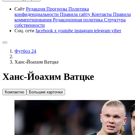
Сайт
Редакция
Прогнозы
Политика
конфиденциальности
Правила сайту
Контакты
Правила
комментирования
Редакционная политика
Структура
собственности
Соц. сети
facebook
x
youtube
instagram
telegram
viber
Футбол 24
Ханс-Йоахим Ватцке
Ханс-Йоахим Ватцке
Компактно
Большие карточки