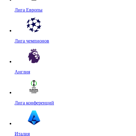
Лига Европы
Лига чемпионов
Англия
Лига конференций
Италия