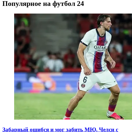
Популярное на футбол 24
Забарный ошибся и мог забить МЮ, Челси с