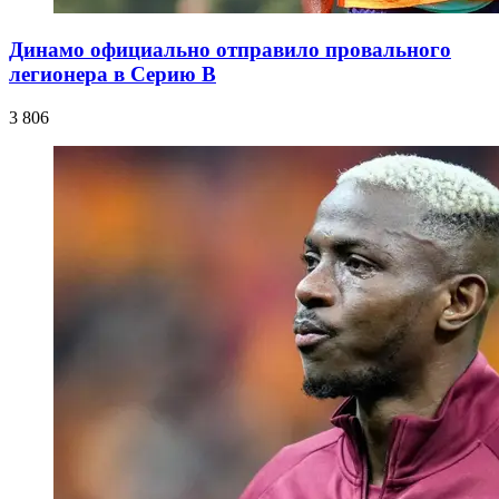
Динамо официально отправило провального
легионера в Серию В
3 806