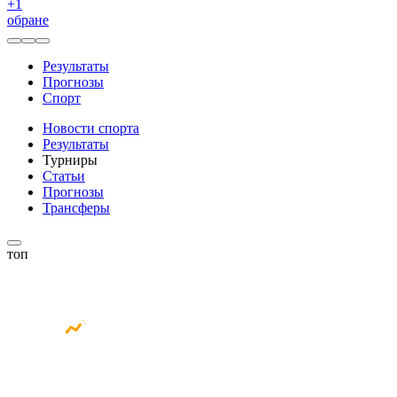
+
1
обране
Результаты
Прогнозы
Спорт
Новости спорта
Результаты
Турниры
Статьи
Прогнозы
Трансферы
топ