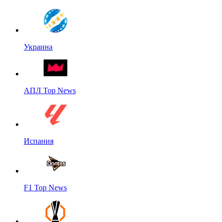
Украина
АПЛ Top News
Испания
F1 Top News