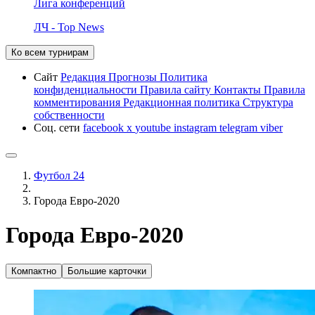
Лига конференций
ЛЧ - Top News
Ко всем турнирам
Сайт
Редакция
Прогнозы
Политика
конфиденциальности
Правила сайту
Контакты
Правила
комментирования
Редакционная политика
Структура
собственности
Соц. сети
facebook
x
youtube
instagram
telegram
viber
Футбол 24
Города Евро-2020
Города Евро-2020
Компактно
Большие карточки