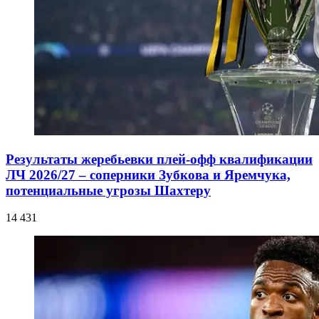
Результаты жеребьевки плей-офф квалификации
ЛЧ 2026/27 – соперники Зубкова и Яремчука,
потенциальные угрозы Шахтеру
14 431