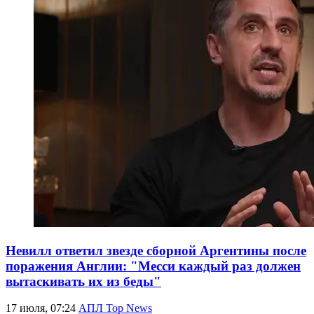
Невилл ответил звезде сборной Аргентины после
поражения Англии: "Месси каждый раз должен
вытаскивать их из беды"
17 июля, 07:24
АПЛ Top News