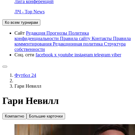
Лига конференций
ЛЧ - Top News
Ко всем турнирам
Сайт
Редакция
Прогнозы
Политика
конфиденциальности
Правила сайту
Контакты
Правила
комментирования
Редакционная политика
Структура
собственности
Соц. сети
facebook
x
youtube
instagram
telegram
viber
Футбол 24
Гари Невилл
Гари Невилл
Компактно
Большие карточки