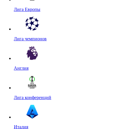
Лига Европы
Лига чемпионов
Англия
Лига конференций
Италия