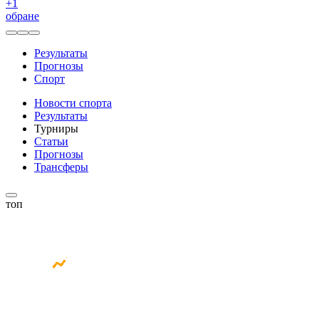
+
1
обране
Результаты
Прогнозы
Спорт
Новости спорта
Результаты
Турниры
Статьи
Прогнозы
Трансферы
топ