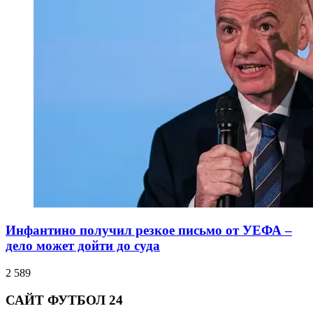
Инфантино получил резкое письмо от УЕФА –
дело может дойти до суда
2 589
САЙТ ФУТБОЛ 24