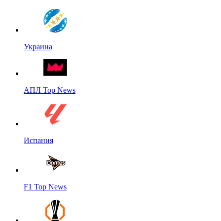
Украина
АПЛ Top News
Испания
F1 Top News