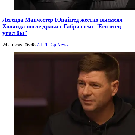
Легенда Манчестер Юнайтед жестко высмеял
Холанда после драки с Габриэлем: "Его отец
упал бы"
24 апреля, 06:48
АПЛ Top News