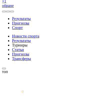
+
1
обране
Результаты
Прогнозы
Спорт
Новости спорта
Результаты
Турниры
Статьи
Прогнозы
Трансферы
топ