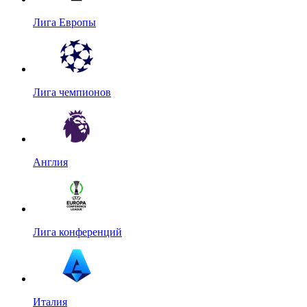
Лига Европы
Лига чемпионов
Англия
Лига конференций
Италия