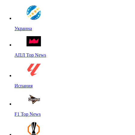
Украина
АПЛ Top News
Испания
F1 Top News