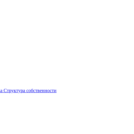
ка
Структура собственности