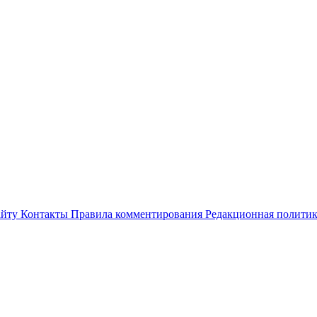
айту
Контакты
Правила комментирования
Редакционная полити