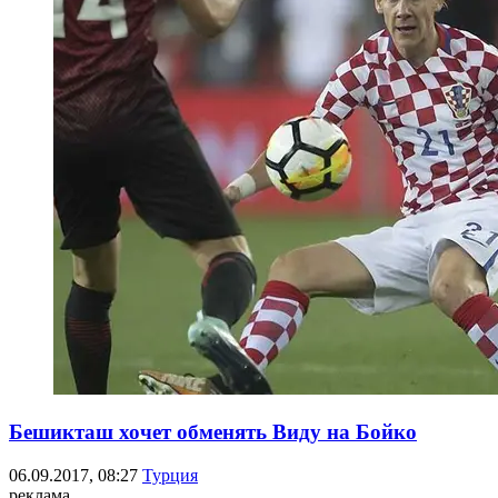
Бешикташ хочет обменять Виду на Бойко
06.09.2017, 08:27
Турция
реклама