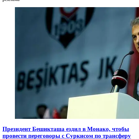
Президент Бешикташа ездил в Монако, чтобы
провести переговоры с Суркисом по трансферу