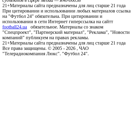
субъектов в сфере медиа — R40-06058
21+
Материалы сайта предназначены для лиц старше 21 года
При цитировании и использовании любых материалов ссылка
на "Футбол 24" обязательна. При цитировании и
использовании в сети Интернет гиперссылка на сайтт
football24.ua
обязательное. Материалы со знаком
"Спецпроект", "Партнерский материал", "Реклама", "Новости
компаний" публикуем на правах рекламы.
21+
Материалы сайта предназначены для лиц старше 21 года
Все права защищены. © 2005 -
2026
, ЧАО
"Телерадиокомпания Люкс". "Футбол 24".