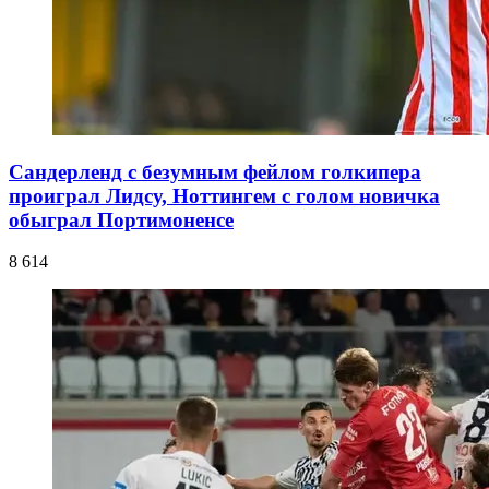
Сандерленд с безумным фейлом голкипера
проиграл Лидсу, Ноттингем с голом новичка
обыграл Портимоненсе
8 614