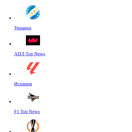
Украина
АПЛ Top News
Испания
F1 Top News