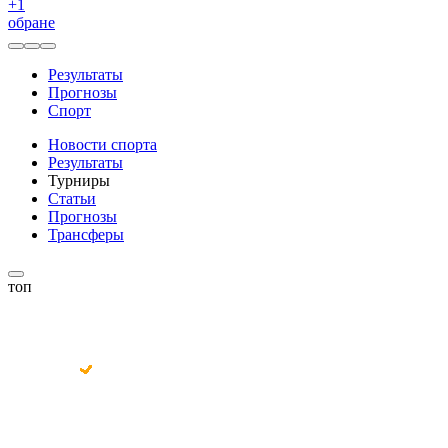
+
1
обране
Результаты
Прогнозы
Спорт
Новости спорта
Результаты
Турниры
Статьи
Прогнозы
Трансферы
топ