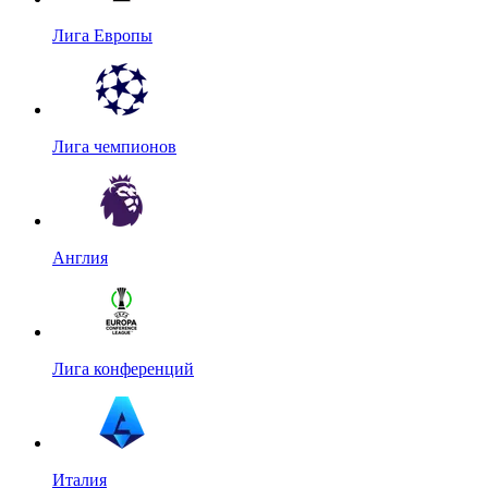
Лига Европы
Лига чемпионов
Англия
Лига конференций
Италия