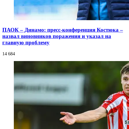
ПАОК – Динамо: пресс-конференция Костюка –
назвал виновников поражения и указал на
главную проблему
14 684