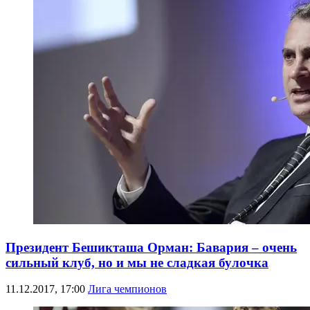
Президент Бешикташа Орман: Бавария – очень
сильный клуб, но и мы не сладкая булочка
11.12.2017, 17:00
Лига чемпионов