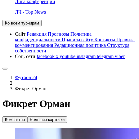
Лига конференций
ЛЧ - Top News
Ко всем турнирам
Сайт
Редакция
Прогнозы
Политика
конфиденциальности
Правила сайту
Контакты
Правила
комментирования
Редакционная политика
Структура
собственности
Соц. сети
facebook
x
youtube
instagram
telegram
viber
Футбол 24
Фикрет Орман
Фикрет Орман
Компактно
Большие карточки