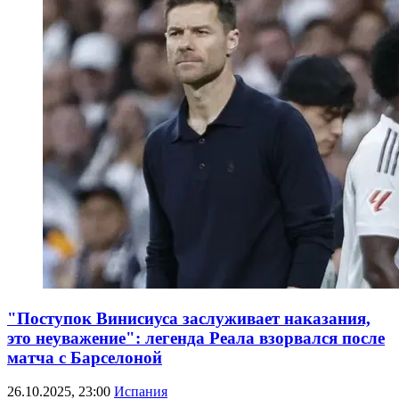
"Поступок Винисиуса заслуживает наказания,
это неуважение": легенда Реала взорвался после
матча с Барселоной
26.10.2025, 23:00
Испания