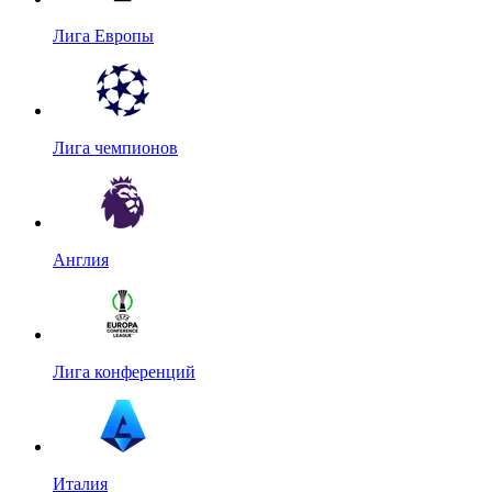
Лига Европы
Лига чемпионов
Англия
Лига конференций
Италия