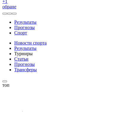
+
1
обране
Результаты
Прогнозы
Спорт
Новости спорта
Результаты
Турниры
Статьи
Прогнозы
Трансферы
топ