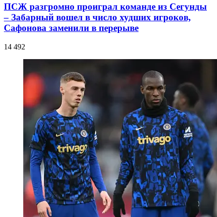
ПСЖ разгромно проиграл команде из Сегунды
– Забарный вошел в число худших игроков,
Сафонова заменили в перерыве
14 492