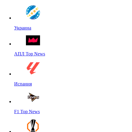
Украина
АПЛ Top News
Испания
F1 Top News