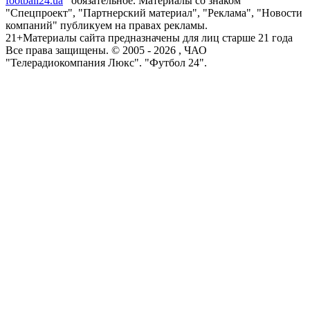
football24.ua
обязательное. Материалы со знаком
"Спецпроект", "Партнерский материал", "Реклама", "Новости
компаний" публикуем на правах рекламы.
21+
Материалы сайта предназначены для лиц старше 21 года
Все права защищены. © 2005 -
2026
, ЧАО
"Телерадиокомпания Люкс". "Футбол 24".