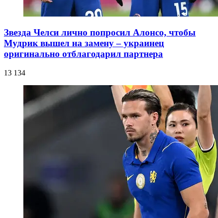
Звезда Челси лично попросил Алонсо, чтобы
Мудрик вышел на замену – украинец
оригинально отблагодарил партнера
13 134