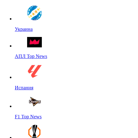
Украина
АПЛ Top News
Испания
F1 Top News