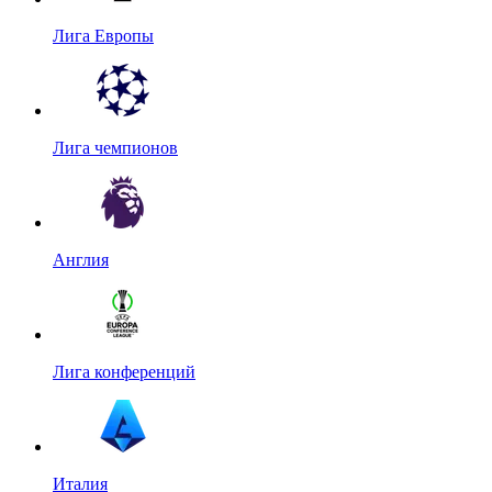
Лига Европы
Лига чемпионов
Англия
Лига конференций
Италия