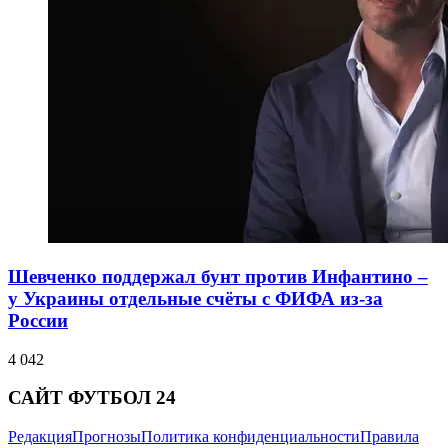
Шевченко поддержал бунт против Инфантино –
у Украины отдельные счёты с ФИФА из-за
России
4 042
САЙТ ФУТБОЛ 24
Редакция
Прогнозы
Политика конфиденциальности
Правила