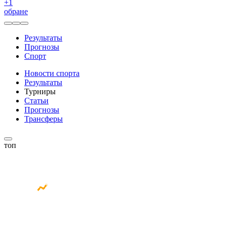
+
1
обране
Результаты
Прогнозы
Спорт
Новости спорта
Результаты
Турниры
Статьи
Прогнозы
Трансферы
топ