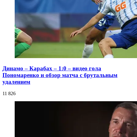
Динамо – Карабах – 1:0 – видео гола
Пономаренко и обзор матча с брутальным
удалением
11 826