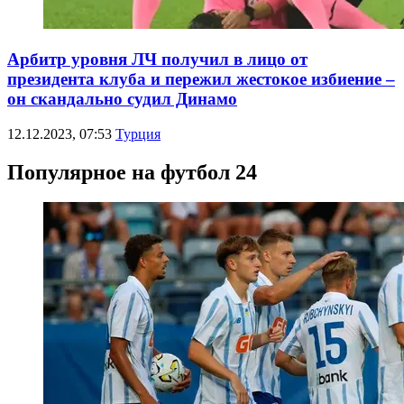
Арбитр уровня ЛЧ получил в лицо от
президента клуба и пережил жестокое избиение –
он скандально судил Динамо
12.12.2023, 07:53
Турция
Популярное на футбол 24