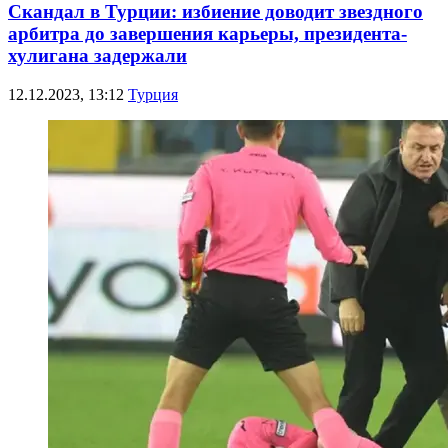
Скандал в Турции: избиение доводит звездного
арбитра до завершения карьеры, президента-
хулигана задержали
12.12.2023, 13:12
Турция