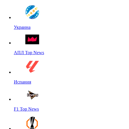
Украина
АПЛ Top News
Испания
F1 Top News