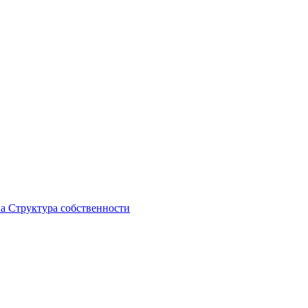
ка
Структура собственности