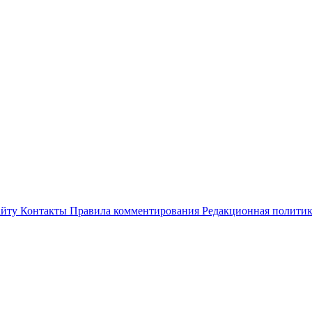
айту
Контакты
Правила комментирования
Редакционная полити