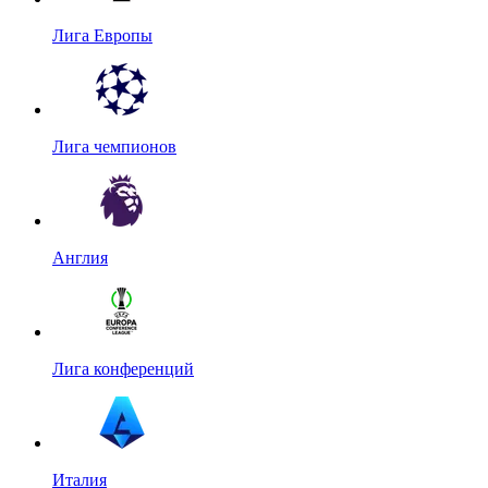
Лига Европы
Лига чемпионов
Англия
Лига конференций
Италия