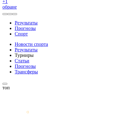
+
1
обране
Результаты
Прогнозы
Спорт
Новости спорта
Результаты
Турниры
Статьи
Прогнозы
Трансферы
топ