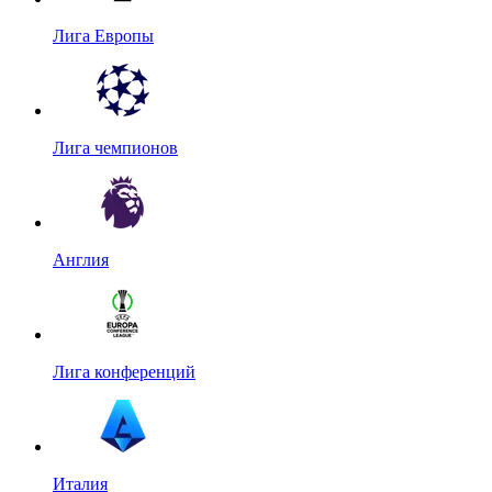
Лига Европы
Лига чемпионов
Англия
Лига конференций
Италия