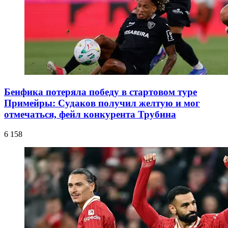
Бенфика потеряла победу в стартовом туре
Примейры: Судаков получил желтую и мог
отмечаться, фейл конкурента Трубина
6 158