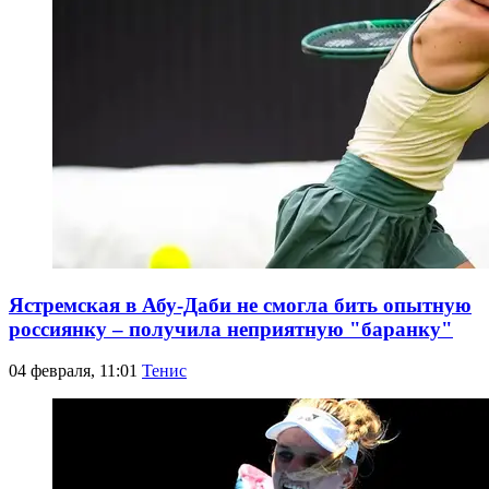
Ястремская в Абу-Даби не смогла бить опытную
россиянку – получила неприятную "баранку"
04 февраля, 11:01
Тенис