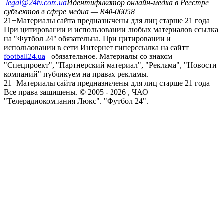
legal@24tv.com.ua
Идентификатор онлайн-медиа в Реестре
субъектов в сфере медиа — R40-06058
21+
Материалы сайта предназначены для лиц старше 21 года
При цитировании и использовании любых материалов ссылка
на "Футбол 24" обязательна. При цитировании и
использовании в сети Интернет гиперссылка на сайтт
football24.ua
обязательное. Материалы со знаком
"Спецпроект", "Партнерский материал", "Реклама", "Новости
компаний" публикуем на правах рекламы.
21+
Материалы сайта предназначены для лиц старше 21 года
Все права защищены. © 2005 -
2026
, ЧАО
"Телерадиокомпания Люкс". "Футбол 24".