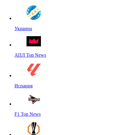
Украина
АПЛ Top News
Испания
F1 Top News