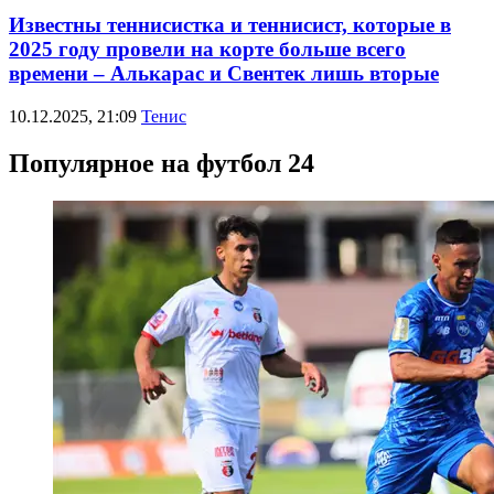
Известны теннисистка и теннисист, которые в
2025 году провели на корте больше всего
времени – Алькарас и Свентек лишь вторые
10.12.2025, 21:09
Тенис
Популярное на футбол 24