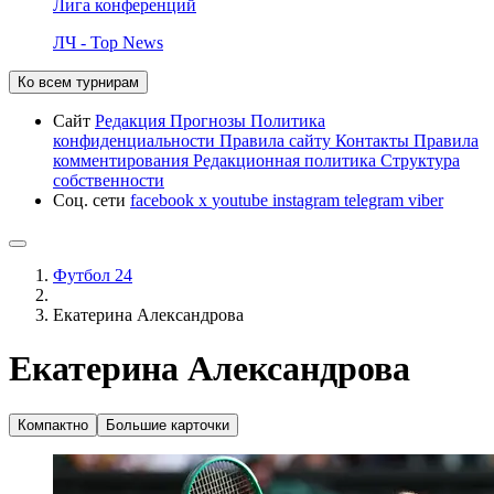
Лига конференций
ЛЧ - Top News
Ко всем турнирам
Сайт
Редакция
Прогнозы
Политика
конфиденциальности
Правила сайту
Контакты
Правила
комментирования
Редакционная политика
Структура
собственности
Соц. сети
facebook
x
youtube
instagram
telegram
viber
Футбол 24
Екатерина Александрова
Екатерина Александрова
Компактно
Большие карточки