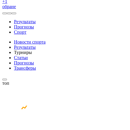
+
1
обране
Результаты
Прогнозы
Спорт
Новости спорта
Результаты
Турниры
Статьи
Прогнозы
Трансферы
топ