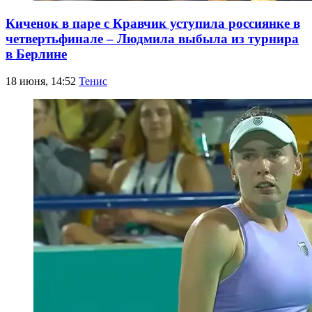
Киченок в паре с Кравчик уступила россиянке в
четвертьфинале – Людмила выбыла из турнира
в Берлине
18 июня, 14:52
Тенис