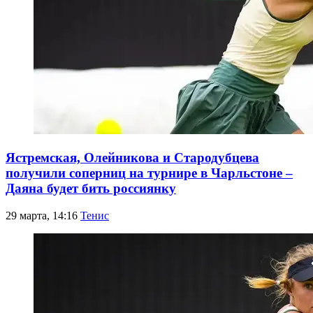
Ястремская, Олейникова и Стародубцева
получили соперниц на турнире в Чарльстоне –
Даяна будет бить россиянку
29 марта, 14:16
Тенис