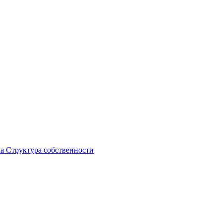
ка
Структура собственности