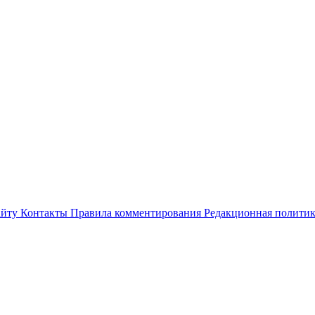
айту
Контакты
Правила комментирования
Редакционная полити