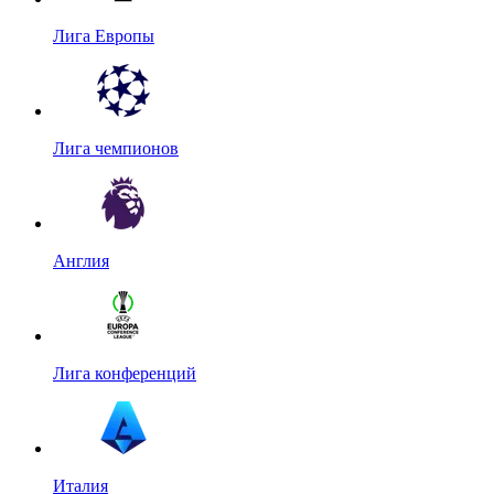
Лига Европы
Лига чемпионов
Англия
Лига конференций
Италия