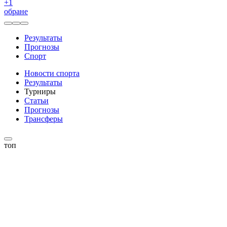
+
1
обране
Результаты
Прогнозы
Спорт
Новости спорта
Результаты
Турниры
Статьи
Прогнозы
Трансферы
топ