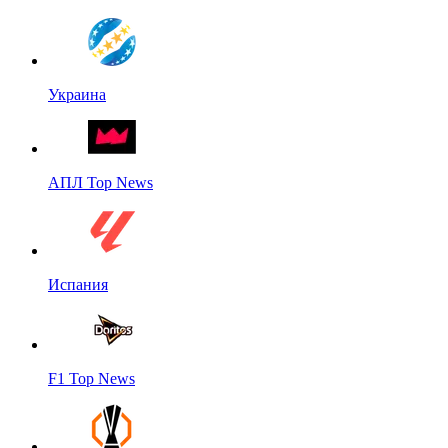
Украина
АПЛ Top News
Испания
F1 Top News