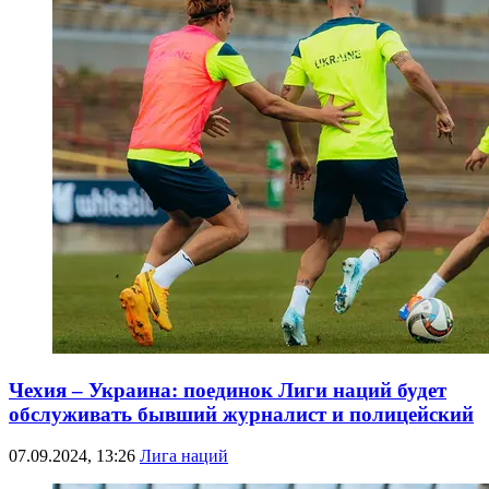
Чехия – Украина: поединок Лиги наций будет
обслуживать бывший журналист и полицейский
07.09.2024, 13:26
Лига наций