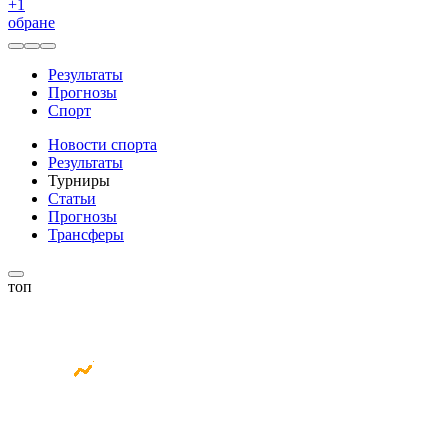
+
1
обране
Результаты
Прогнозы
Спорт
Новости спорта
Результаты
Турниры
Статьи
Прогнозы
Трансферы
топ