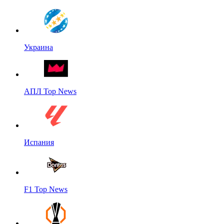
Украина
АПЛ Top News
Испания
F1 Top News