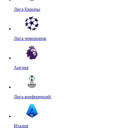
Лига Европы
Лига чемпионов
Англия
Лига конференций
Италия