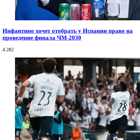
Инфантино хочет отобрать у Испании право на
проведение финала ЧМ-2030
4 282