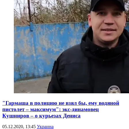
"Гармаша в полицию не взял бы, ему водяной
пистолет – максимум": экс-динамовец
Кушниров – о курьезах Дениса
05.12.2020, 13:45
Украина