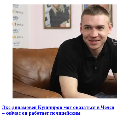
Экс-динамовец Кушниров мог оказаться в Челси
– сейчас он работает полицейским