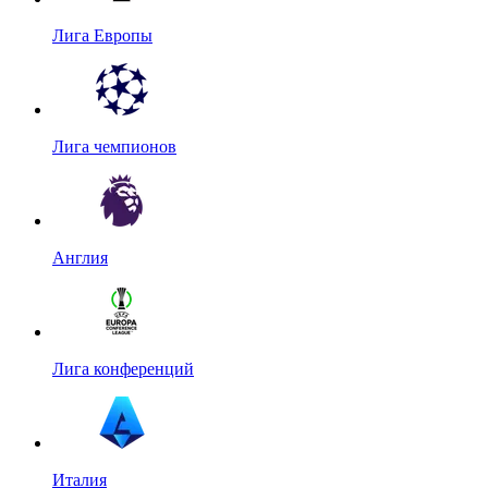
Лига Европы
Лига чемпионов
Англия
Лига конференций
Италия