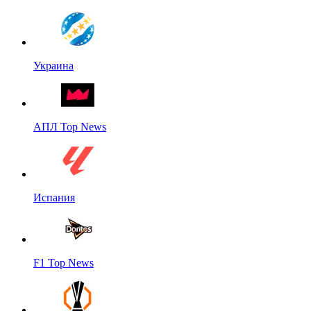
Украина
АПЛ Top News
Испания
F1 Top News