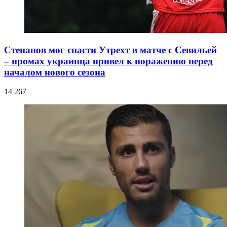
Степанов мог спасти Утрехт в матче с Севильей
– промах украинца привел к поражению перед
началом нового сезона
14 267