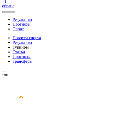
+
1
обране
Результаты
Прогнозы
Спорт
Новости спорта
Результаты
Турниры
Статьи
Прогнозы
Трансферы
топ