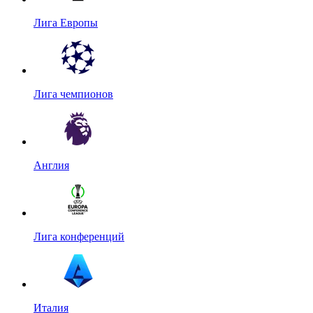
Лига Европы
Лига чемпионов
Англия
Лига конференций
Италия