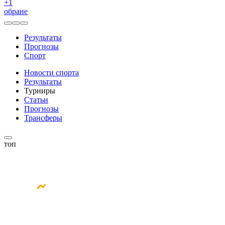
+
1
обране
Результаты
Прогнозы
Спорт
Новости спорта
Результаты
Турниры
Статьи
Прогнозы
Трансферы
топ