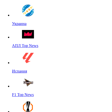
Украина
АПЛ Top News
Испания
F1 Top News