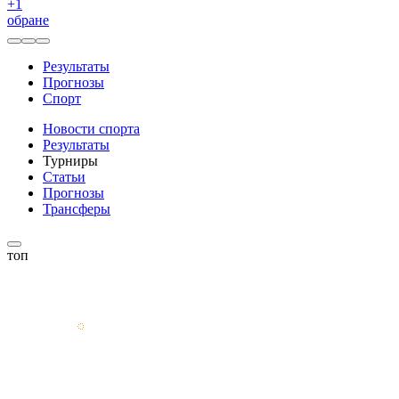
+
1
обране
Результаты
Прогнозы
Спорт
Новости спорта
Результаты
Турниры
Статьи
Прогнозы
Трансферы
топ