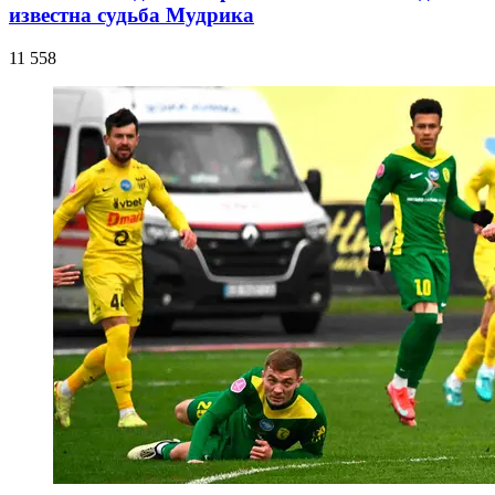
известна судьба Мудрика
11 558