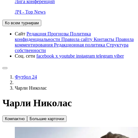
Лига конференций
ЛЧ - Top News
Ко всем турнирам
Сайт
Редакция
Прогнозы
Политика
конфиденциальности
Правила сайту
Контакты
Правила
комментирования
Редакционная политика
Структура
собственности
Соц. сети
facebook
x
youtube
instagram
telegram
viber
Футбол 24
Чарли Николас
Чарли Николас
Компактно
Большие карточки