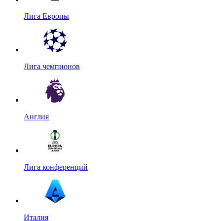
Лига Европы
Лига чемпионов
Англия
Лига конференций
Италия