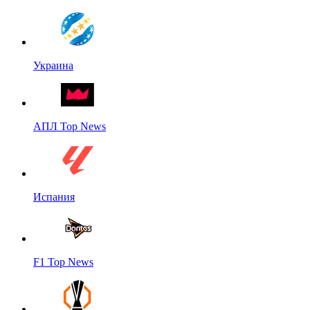
Украина
АПЛ Top News
Испания
F1 Top News