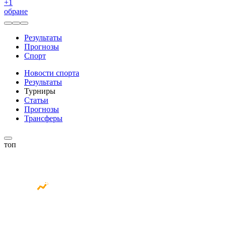
+
1
обране
Результаты
Прогнозы
Спорт
Новости спорта
Результаты
Турниры
Статьи
Прогнозы
Трансферы
топ