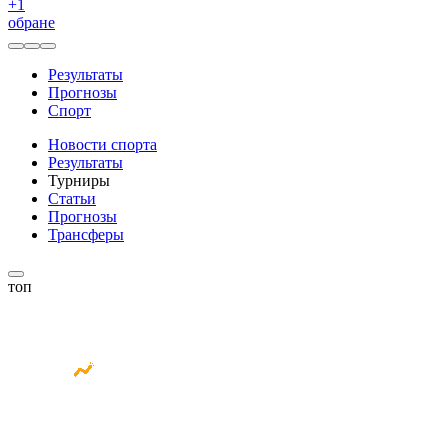
+
1
обране
Результаты
Прогнозы
Спорт
Новости спорта
Результаты
Турниры
Статьи
Прогнозы
Трансферы
топ