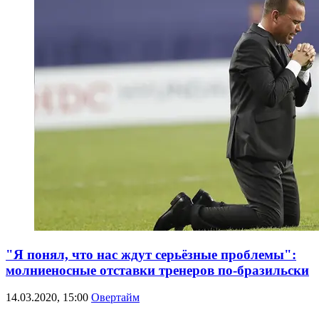
"Я понял, что нас ждут серьёзные проблемы":
молниеносные отставки тренеров по-бразильски
14.03.2020, 15:00
Овертайм