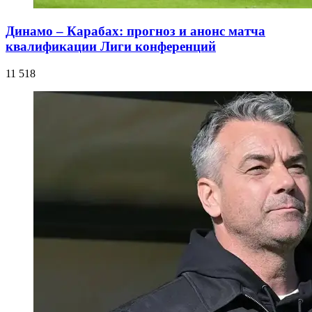
Динамо – Карабах: прогноз и анонс матча
квалификации Лиги конференций
11 518