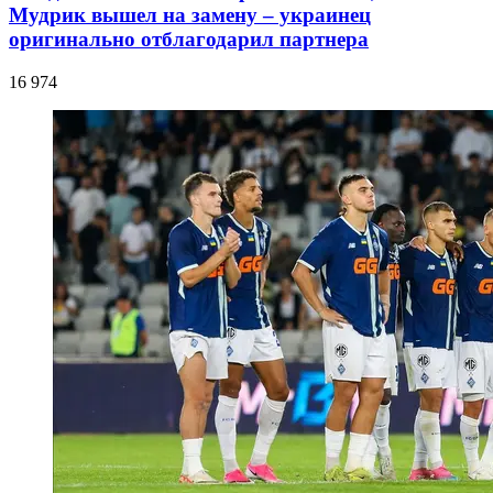
Мудрик вышел на замену – украинец
оригинально отблагодарил партнера
16 974