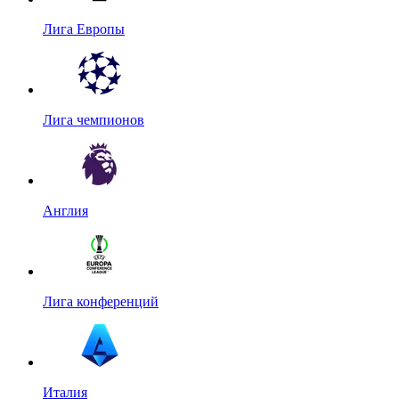
Лига Европы
Лига чемпионов
Англия
Лига конференций
Италия