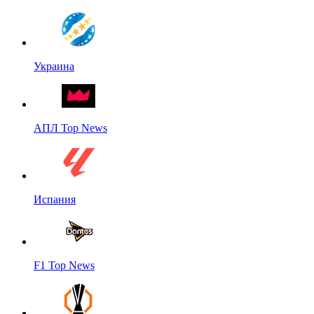
Украина
АПЛ Top News
Испания
F1 Top News