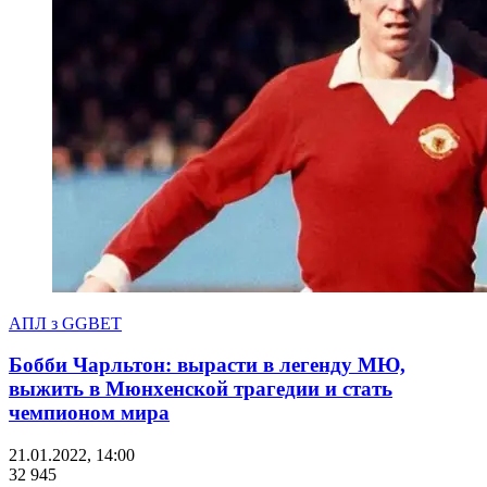
АПЛ з GGBET
Бобби Чарльтон: вырасти в легенду МЮ,
выжить в Мюнхенской трагедии и стать
чемпионом мира
21.01.2022, 14:00
32 945