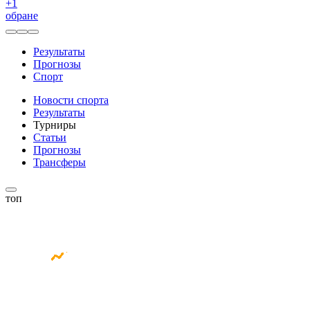
+
1
обране
Результаты
Прогнозы
Спорт
Новости спорта
Результаты
Турниры
Статьи
Прогнозы
Трансферы
топ