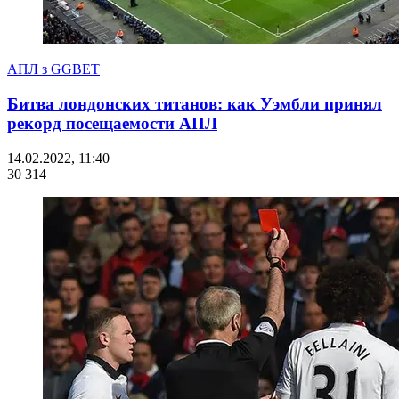
АПЛ з GGBET
Битва лондонских титанов: как Уэмбли принял
рекорд посещаемости АПЛ
14.02.2022, 11:40
30 314