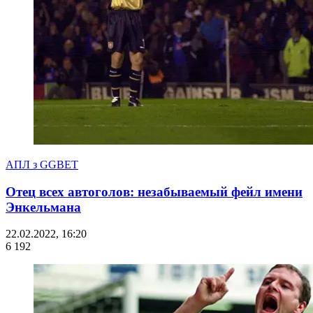
АПЛ з GGBET
Отец всех автоголов: незабываемый фейл имени
Энкельмана
22.02.2022, 16:20
6 192