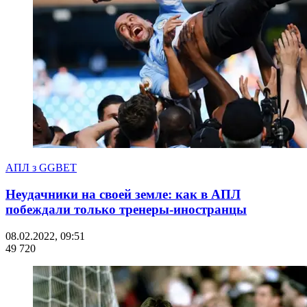
АПЛ з GGBET
Неудачники на своей земле: как в АПЛ
побеждали только тренеры-иностранцы
08.02.2022, 09:51
49 720