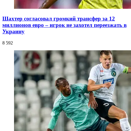
Шахтер согласовал громкий трансфер за 12
миллионов евро – игрок не захотел переезжать в
Украину
8 592