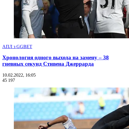
АПЛ з GGBET
Хронология одного выхода на замену – 38
гневных секунд Стивена Джеррарда
10.02.2022, 16:05
45 197