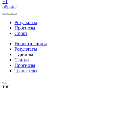
+
1
обране
Результаты
Прогнозы
Спорт
Новости спорта
Результаты
Турниры
Статьи
Прогнозы
Трансферы
топ