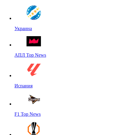
Украина
АПЛ Top News
Испания
F1 Top News