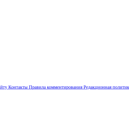
айту
Контакты
Правила комментирования
Редакционная полити