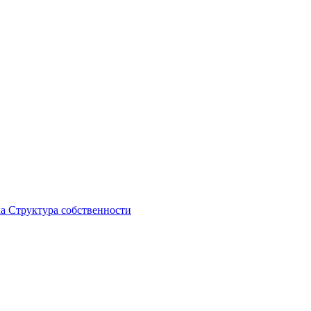
ка
Структура собственности