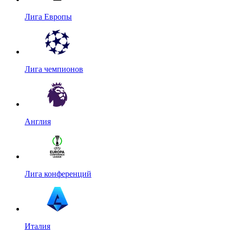
Лига Европы
Лига чемпионов
Англия
Лига конференций
Италия