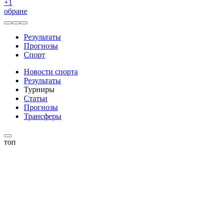
+
1
обране
Результаты
Прогнозы
Спорт
Новости спорта
Результаты
Турниры
Статьи
Прогнозы
Трансферы
топ