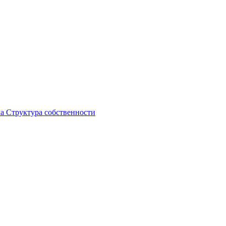
ка
Структура собственности