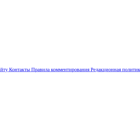
айту
Контакты
Правила комментирования
Редакционная полити