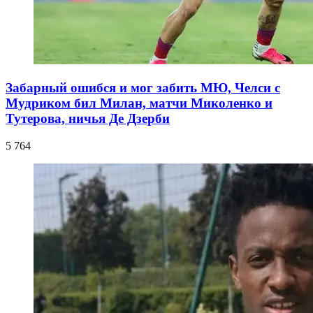
Забарный ошибся и мог забить МЮ, Челси с
Мудриком бил Милан, матчи Миколенко и
Тутерова, ничья Де Дзерби
5 764