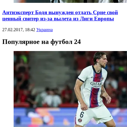
Антиэксперт Бодя вынужден отдать Срне свой
ценный свитер из-за вылета из Лиги Европы
27.02.2017, 18:42
Украина
Популярное на футбол 24