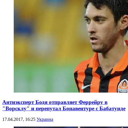
Антиэксперт Бодя отправляет Феррейру в
"Ворсклу" и перепутал Бонавентуре с Бабатунде
17.04.2017, 16:25
Украина