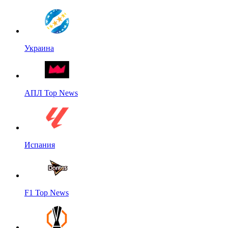
Украина
АПЛ Top News
Испания
F1 Top News