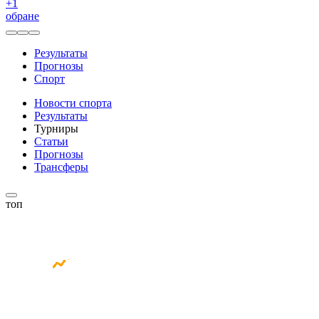
+
1
обране
Результаты
Прогнозы
Спорт
Новости спорта
Результаты
Турниры
Статьи
Прогнозы
Трансферы
топ