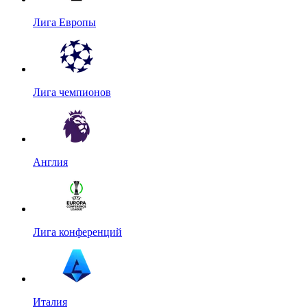
Лига Европы
Лига чемпионов
Англия
Лига конференций
Италия