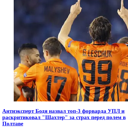
Антиэксперт Бодя назвал топ-3 форварда УПЛ и
раскритиковал "Шахтер" за страх перед полем в
Полтаве