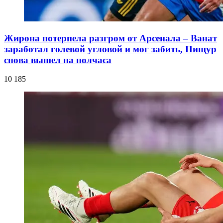
Жирона потерпела разгром от Арсенала – Ванат
заработал голевой угловой и мог забить, Пищур
снова вышел на полчаса
10 185