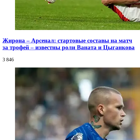
Жирона – Арсенал: стартовые составы на матч
за трофей – известны роли Ваната и Цыганкова
3 846