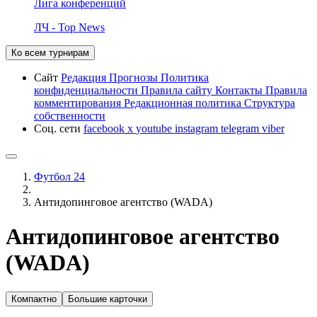
Лига конференций
ЛЧ - Top News
Ко всем турнирам
Сайт
Редакция
Прогнозы
Политика
конфиденциальности
Правила сайту
Контакты
Правила
комментирования
Редакционная политика
Структура
собственности
Соц. сети
facebook
x
youtube
instagram
telegram
viber
Футбол 24
Антидопинговое агентство (WADA)
Антидопинговое агентство
(WADA)
Компактно
Большие карточки