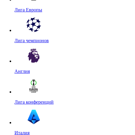
Лига Европы
Лига чемпионов
Англия
Лига конференций
Италия