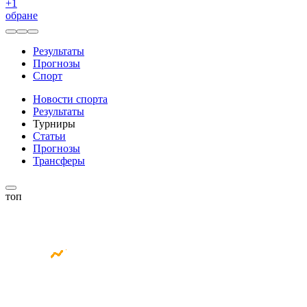
+
1
обране
Результаты
Прогнозы
Спорт
Новости спорта
Результаты
Турниры
Статьи
Прогнозы
Трансферы
топ