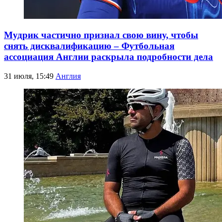
Мудрик частично признал свою вину, чтобы
снять дисквалификацию – Футбольная
ассоциация Англии раскрыла подробности дела
31 июля, 15:49
Англия