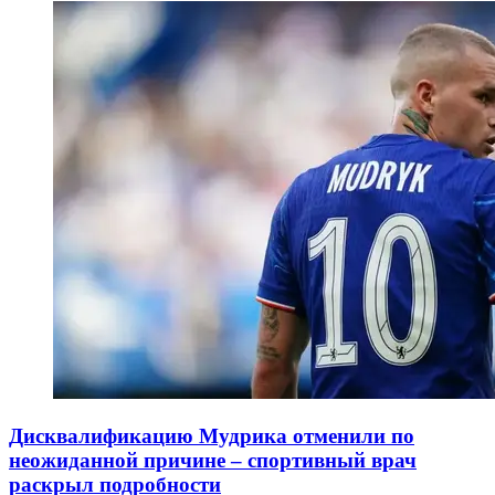
Дисквалификацию Мудрика отменили по
неожиданной причине – спортивный врач
раскрыл подробности