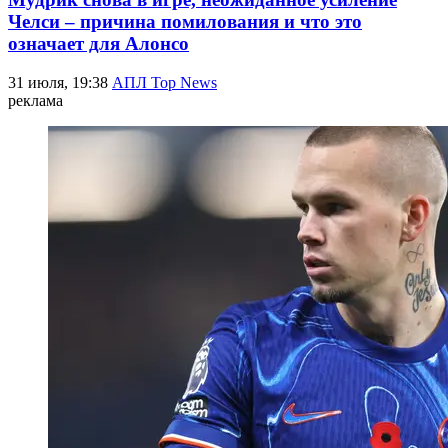
Челси – причина помилования и что это
означает для Алонсо
31 июля, 19:38
АПЛ Top News
реклама