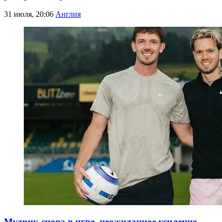
31 июля, 20:06
Англия
Мудрик снова в игре, неожиданное усиление