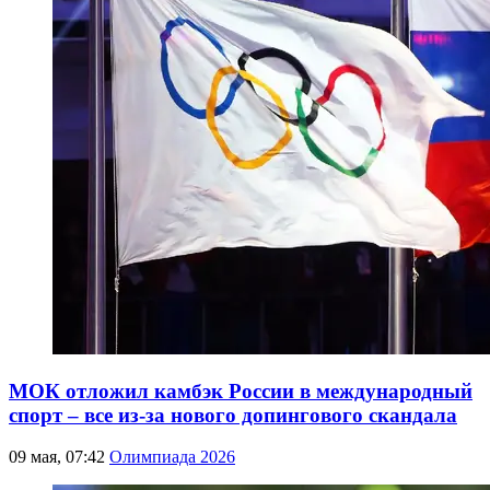
МОК отложил камбэк России в международный
спорт – все из-за нового допингового скандала
09 мая, 07:42
Олимпиада 2026