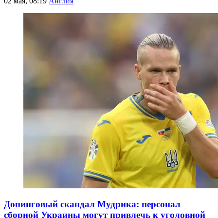
02 мая, 08:19
Англия
Допинговый скандал Мудрика: персонал
сборной Украины могут привлечь к уголовной