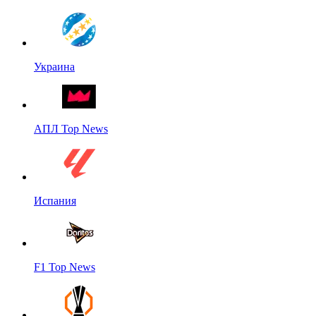
Украина
АПЛ Top News
Испания
F1 Top News