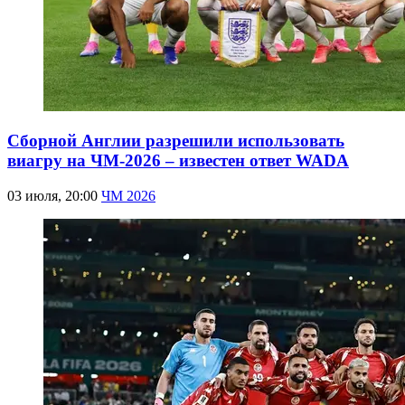
Сборной Англии разрешили использовать
виагру на ЧМ-2026 – известен ответ WADA
03 июля, 20:00
ЧМ 2026