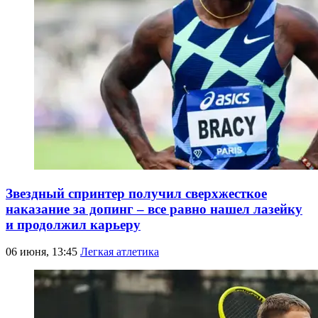
Звездный спринтер получил сверхжесткое
наказание за допинг – все равно нашел лазейку
и продолжил карьеру
06 июня, 13:45
Легкая атлетика