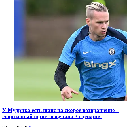
У Мудрика есть шанс на скорое возвращение –
спортивный юрист озвучила 3 сценария