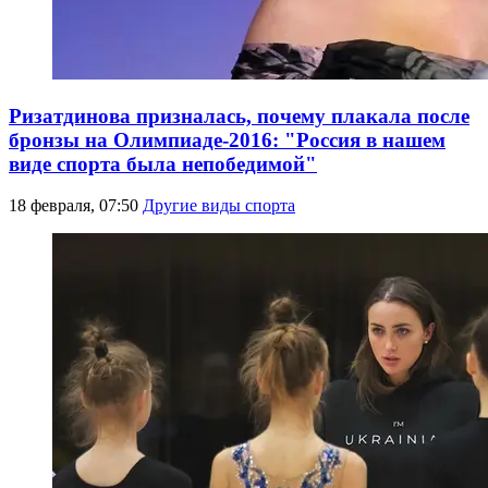
Ризатдинова призналась, почему плакала после
бронзы на Олимпиаде-2016: "Россия в нашем
виде спорта была непобедимой"
18 февраля, 07:50
Другие виды спорта