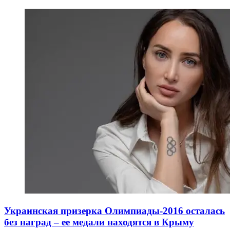
Украинская призерка Олимпиады-2016 осталась
без наград – ее медали находятся в Крыму