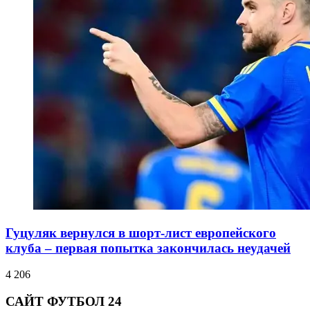
Гуцуляк вернулся в шорт-лист европейского
клуба – первая попытка закончилась неудачей
4 206
САЙТ ФУТБОЛ 24