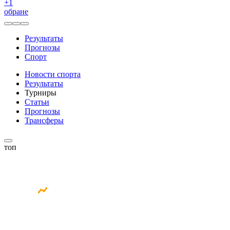
+
1
обране
Результаты
Прогнозы
Спорт
Новости спорта
Результаты
Турниры
Статьи
Прогнозы
Трансферы
топ