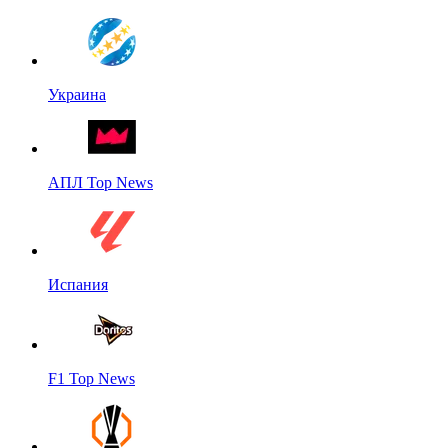
Украина
АПЛ Top News
Испания
F1 Top News