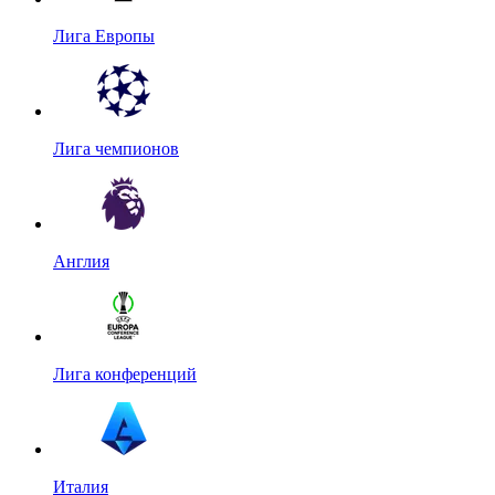
Лига Европы
Лига чемпионов
Англия
Лига конференций
Италия