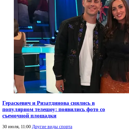
Гераскевич и Ризатдинова снялись в
популярном телешоу: появились фото со
съемочной площадки
30 июля, 11:00
Другие виды спорта