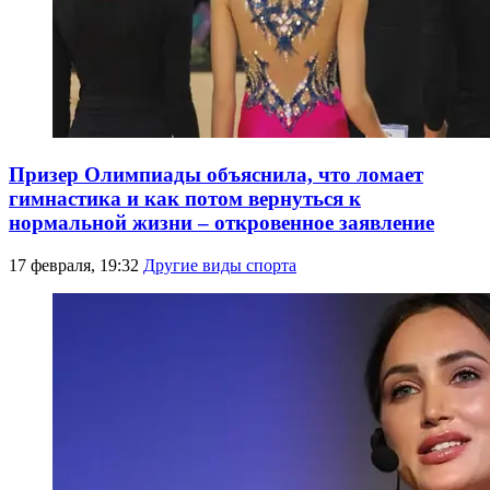
Призер Олимпиады объяснила, что ломает
гимнастика и как потом вернуться к
нормальной жизни – откровенное заявление
17 февраля, 19:32
Другие виды спорта