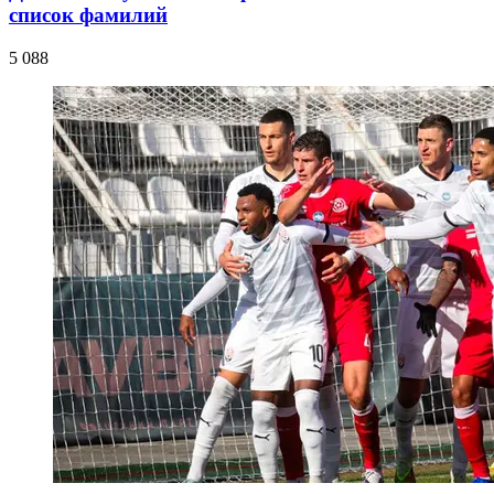
список фамилий
5 088