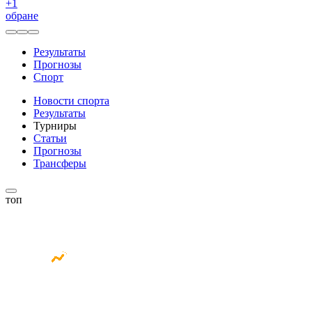
+
1
обране
Результаты
Прогнозы
Спорт
Новости спорта
Результаты
Турниры
Статьи
Прогнозы
Трансферы
топ