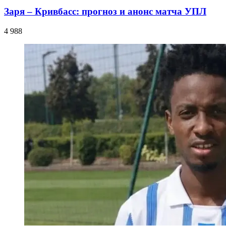
Заря – Кривбасс: прогноз и анонс матча УПЛ
4 988