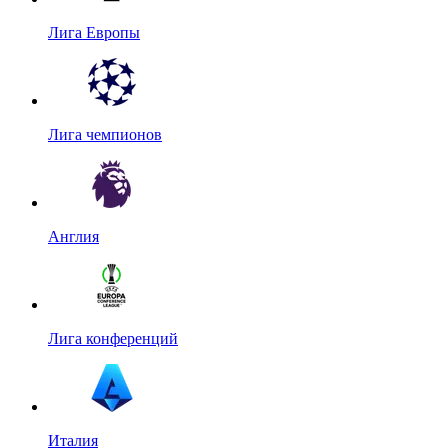
Лига Европы
Лига чемпионов
Англия
Лига конференций
Италия