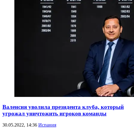
Валенсия уволила президента клуба, который
угрожал уничтожить игроков команды
30.05.2022, 14:36
Испания