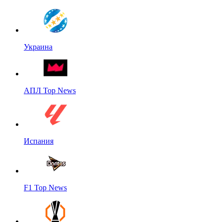
Украина
АПЛ Top News
Испания
F1 Top News