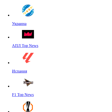
Украина
АПЛ Top News
Испания
F1 Top News