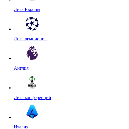
Лига Европы
Лига чемпионов
Англия
Лига конференций
Италия