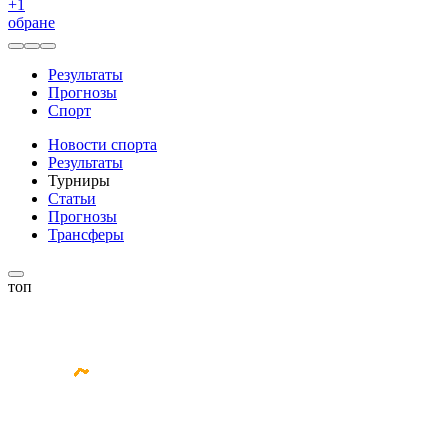
+
1
обране
Результаты
Прогнозы
Спорт
Новости спорта
Результаты
Турниры
Статьи
Прогнозы
Трансферы
топ