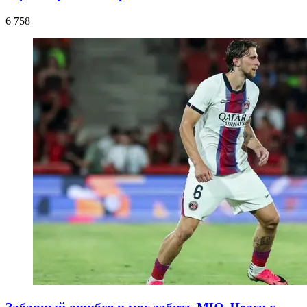
6 758