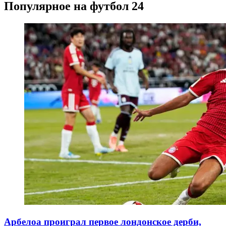
Популярное на футбол 24
Арбелоа проиграл первое лондонское дерби,