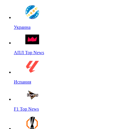
Украина
АПЛ Top News
Испания
F1 Top News