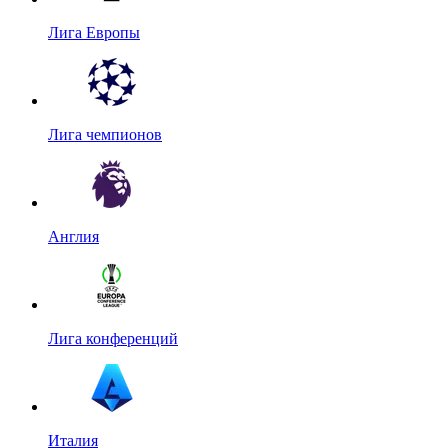
Лига Европы
Лига чемпионов
Англия
Лига конференций
Италия