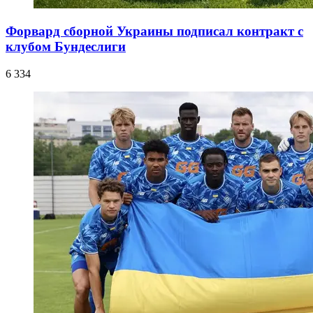
Форвард сборной Украины подписал контракт с
клубом Бундеслиги
6 334