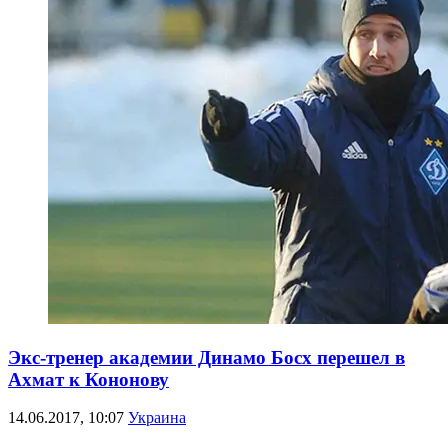
Экс-тренер академии Динамо Босх перешел в
Ахмат к Кононову
14.06.2017, 10:07
Украина