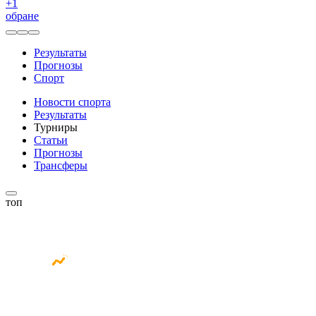
+
1
обране
Результаты
Прогнозы
Спорт
Новости спорта
Результаты
Турниры
Статьи
Прогнозы
Трансферы
топ