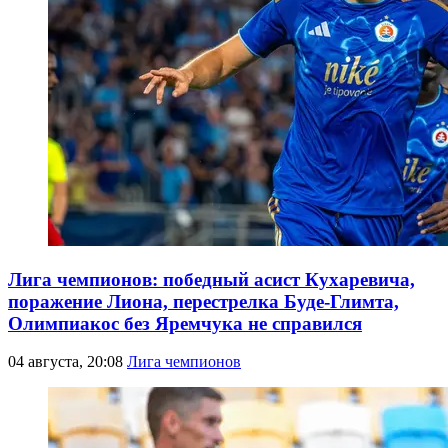
Лига чемпионов: победный асист Кухаревича,
поражение Лиона, перестрелка Буде-Глимта,
Олимпиакос без Яремчука не справился
04 августа, 20:08
Лига чемпионов