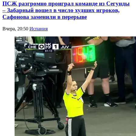
ПСЖ разгромно проиграл команде из Сегунды
– Забарный вошел в число худших игроков,
Сафонова заменили в перерыве
Вчера, 20:50
Испания