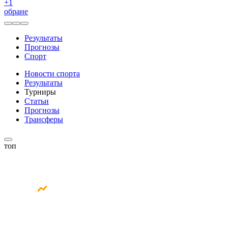
+
1
обране
Результаты
Прогнозы
Спорт
Новости спорта
Результаты
Турниры
Статьи
Прогнозы
Трансферы
топ