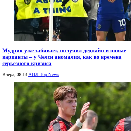
Мудрик уже забивает, получил дедлайн и новые
варианты – у Челси аномалия, как во времена
серьезного кризиса
Вчера, 08:13
АПЛ Top News