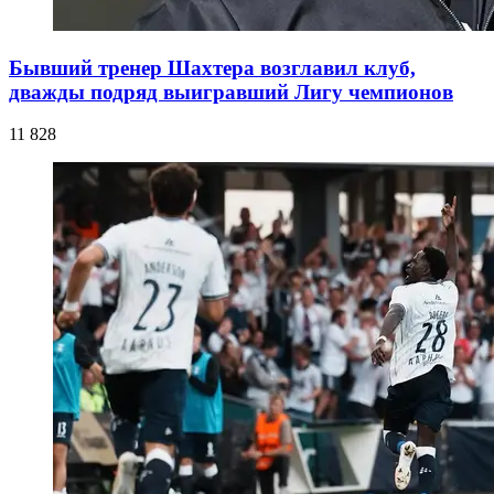
Бывший тренер Шахтера возглавил клуб,
дважды подряд выигравший Лигу чемпионов
11 828