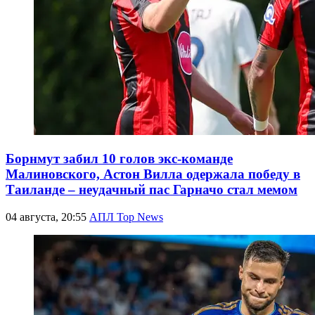
Борнмут забил 10 голов экс-команде
Малиновского, Астон Вилла одержала победу в
Таиланде – неудачный пас Гарначо стал мемом
04 августа, 20:55
АПЛ Top News