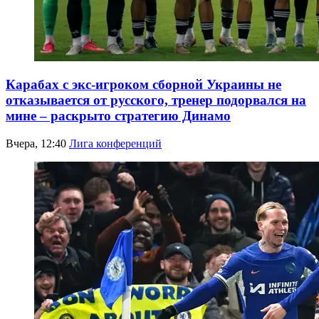
Карабах с экс-игроком сборной Украины не
отказывается от русского, тренер подорвался на
мине – раскрыто стратегию Динамо
Вчера, 12:40
Лига конференций