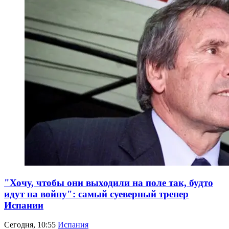
"Хочу, чтобы они выходили на поле так, будто
идут на войну": самый суеверный тренер
Испании
Сегодня, 10:55
Испания