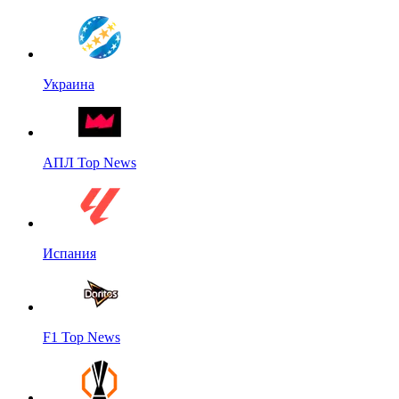
Украина
АПЛ Top News
Испания
F1 Top News