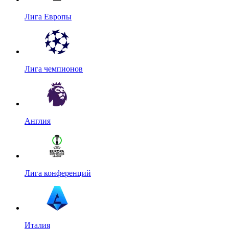
Лига Европы
Лига чемпионов
Англия
Лига конференций
Италия