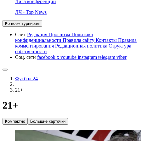
Лига конференций
ЛЧ - Top News
Ко всем турнирам
Сайт
Редакция
Прогнозы
Политика
конфиденциальности
Правила сайту
Контакты
Правила
комментирования
Редакционная политика
Структура
собственности
Соц. сети
facebook
x
youtube
instagram
telegram
viber
Футбол 24
21+
21+
Компактно
Большие карточки