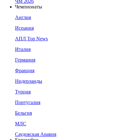
ЧМ 2026
Чемпионаты
Англия
Испания
АПЛ Top News
Италия
Германия
Франция
Нидерланды
Турция
Португалия
Бельгия
МЛС
Саудовская Аравия
Еврокубки