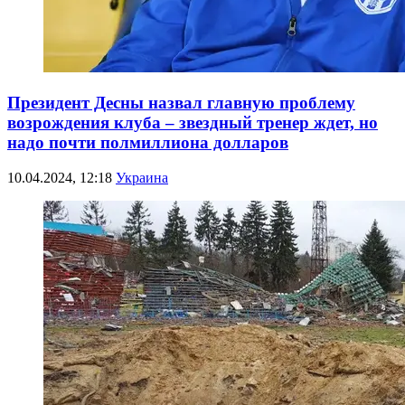
Президент Десны назвал главную проблему
возрождения клуба – звездный тренер ждет, но
надо почти полмиллиона долларов
10.04.2024, 12:18
Украина