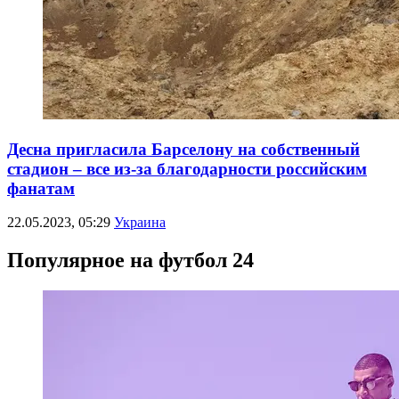
Десна пригласила Барселону на собственный
стадион – все из-за благодарности российским
фанатам
22.05.2023, 05:29
Украина
Популярное на футбол 24