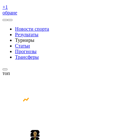
+
1
обране
Новости спорта
Результаты
Турниры
Статьи
Прогнозы
Трансферы
топ