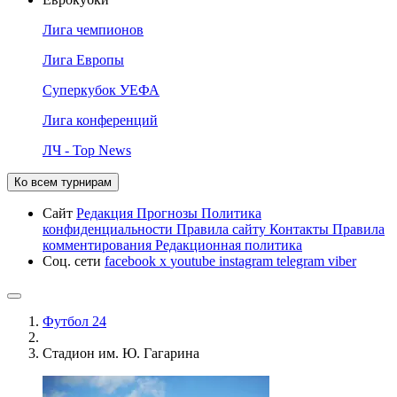
Лига чемпионов
Лига Европы
Суперкубок УЕФА
Лига конференций
ЛЧ - Top News
Ко всем турнирам
Сайт
Редакция
Прогнозы
Политика
конфиденциальности
Правила сайту
Контакты
Правила
комментирования
Редакционная политика
Соц. сети
facebook
x
youtube
instagram
telegram
viber
Футбол 24
Стадион им. Ю. Гагарина