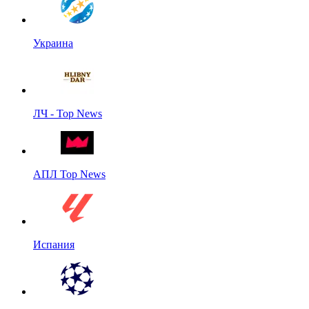
Украина
ЛЧ - Top News
АПЛ Top News
Испания