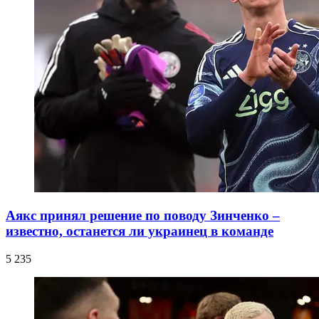
Аякс принял решение по поводу Зинченко –
известно, останется ли украинец в команде
5 235