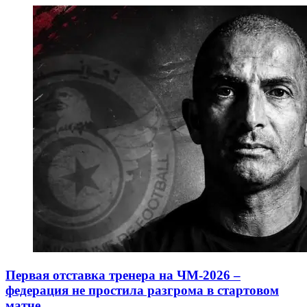
Первая отставка тренера на ЧМ-2026 –
федерация не простила разгрома в стартовом
матче