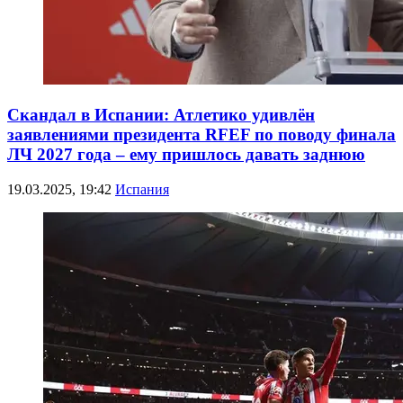
Скандал в Испании: Атлетико удивлён
заявлениями президента RFEF по поводу финала
ЛЧ 2027 года – ему пришлось давать заднюю
19.03.2025, 19:42
Испания