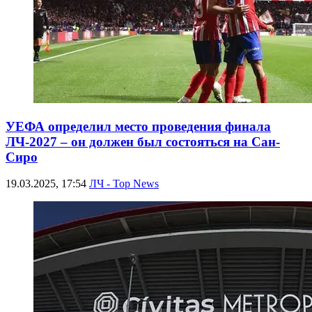
УЕФА определил место проведения финала
ЛЧ-2027 – он должен был состояться на Сан-
Сиро
19.03.2025, 17:54
ЛЧ - Top News