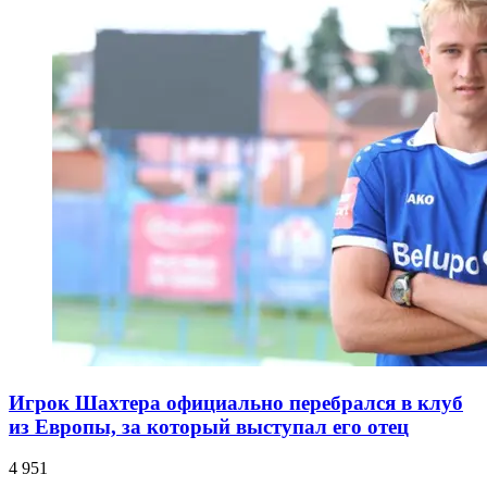
Игрок Шахтера официально перебрался в клуб
из Европы, за который выступал его отец
4 951