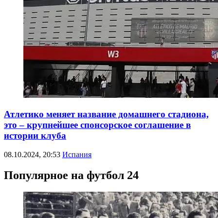
Атлетико меняет название домашнего стадиона,
это – крупнейшее спонсорское соглашение в
истории клуба
08.10.2024, 20:53
Испания
Популярное на футбол 24