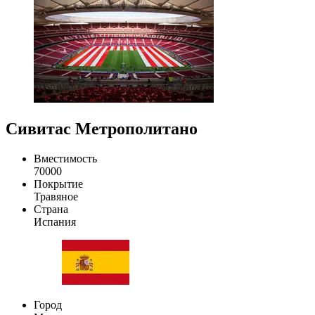
Сивитас Метрополитано
Вместимость
70000
Покрытие
Травяное
Страна
Испания
Город