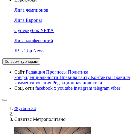
Лига чемпионов
Лига Европы
Суперкубок УЕФА
Лига конференций
ЛЧ - Top News
Ко всем турнирам
Сайт
Редакция
Прогнозы
Политика
конфиденциальности
Правила сайту
Контакты
Правила
комментирования
Редакционная политика
Соц. сети
facebook
x
youtube
instagram
telegram
viber
Футбол 24
Сивитас Метрополитано