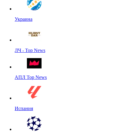
Украина
ЛЧ - Top News
АПЛ Top News
Испания