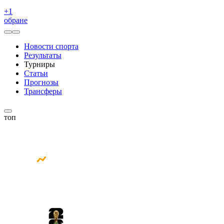
+
1
обране
Новости спорта
Результаты
Турниры
Статьи
Прогнозы
Трансферы
топ