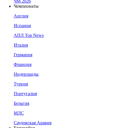
ЧМ 2026
Чемпионаты
Англия
Испания
АПЛ Top News
Италия
Германия
Франция
Нидерланды
Турция
Португалия
Бельгия
МЛС
Саудовская Аравия
Еврокубки