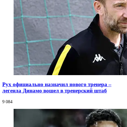
Рух официально назначил нового тренера –
легенда Динамо вошел в тренерский штаб
9 084