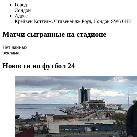
Город
Лондон
Адрес
Крейвен Коттедж, Стивенэйдж Роуд, Лондон SW6 6HH
Матчи сыгранные на стадионе
Нет данных
реклама
Новости на футбол 24