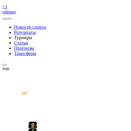
+
1
обране
Новости спорта
Результаты
Турниры
Статьи
Прогнозы
Трансферы
топ