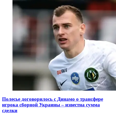
Полесье договорилось с Динамо о трансфере
игрока сборной Украины – известна сумма
сделки