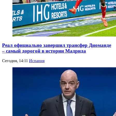
Реал официально завершил трансфер Диоманде
– самый дорогой в истории Мадрида
Сегодня, 14:11
Испания