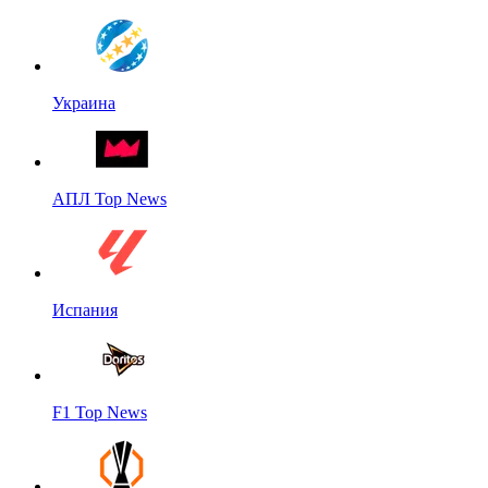
Украина
АПЛ Top News
Испания
F1 Top News