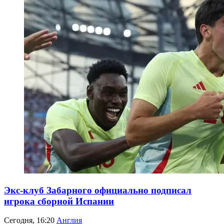
Экс-клуб Забарного официально подписал
игрока сборной Испании
Сегодня, 16:20
Англия