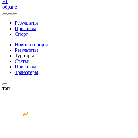
+
1
обране
Результаты
Прогнозы
Спорт
Новости спорта
Результаты
Турниры
Статьи
Прогнозы
Трансферы
топ