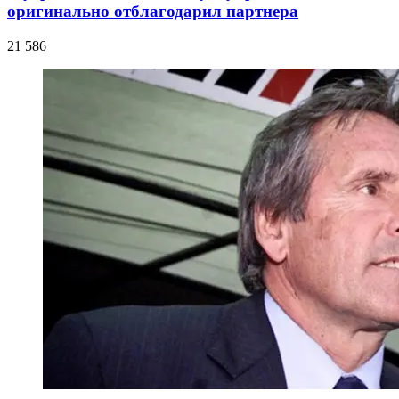
оригинально отблагодарил партнера
21 586