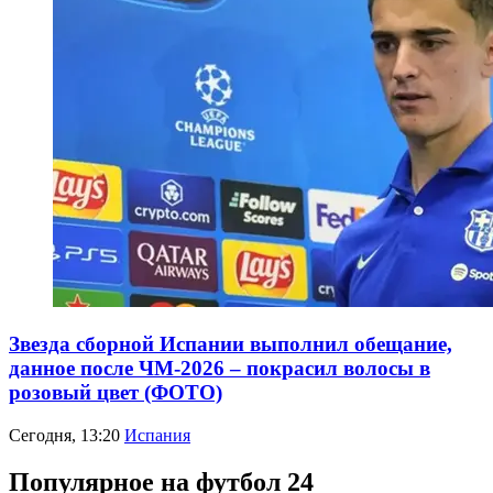
Звезда сборной Испании выполнил обещание,
данное после ЧМ-2026 – покрасил волосы в
розовый цвет (ФОТО)
Сегодня, 13:20
Испания
Популярное на футбол 24