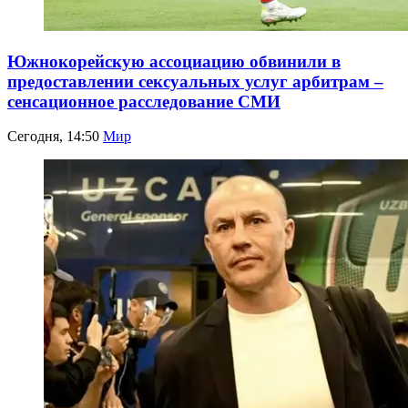
Южнокорейскую ассоциацию обвинили в
предоставлении сексуальных услуг арбитрам –
сенсационное расследование СМИ
Сегодня, 14:50
Мир