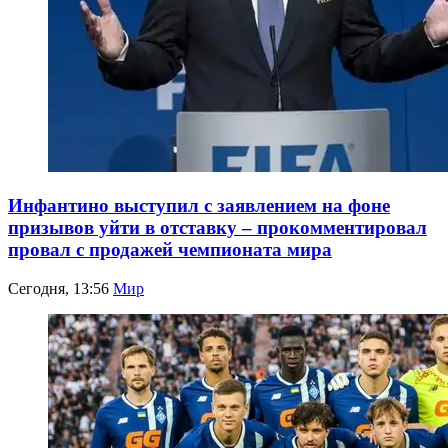
Инфантино выступил с заявлением на фоне
призывов уйти в отставку – прокомментировал
провал с продажей чемпионата мира
Сегодня, 13:56
Мир