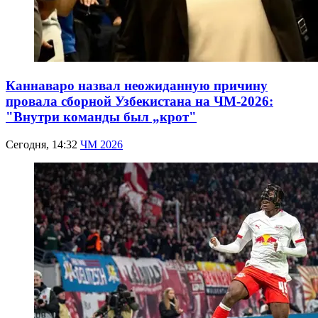
Каннаваро назвал неожиданную причину
провала сборной Узбекистана на ЧМ-2026:
"Внутри команды был „крот"
Сегодня, 14:32
ЧМ 2026