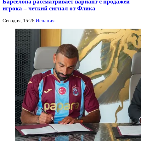
Барселона рассматривает вариант с продажей
игрока – четкий сигнал от Флика
Сегодня, 15:26
Испания