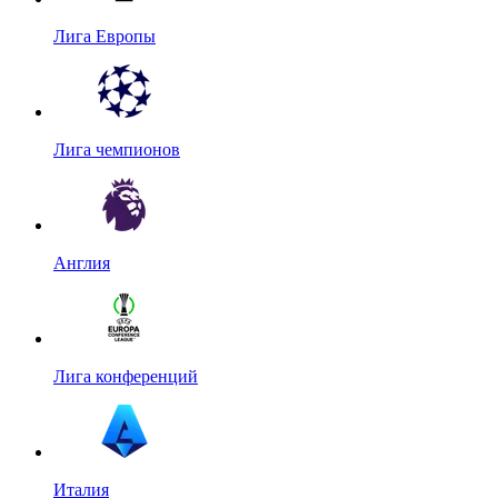
Лига Европы
Лига чемпионов
Англия
Лига конференций
Италия