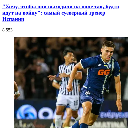
"Хочу, чтобы они выходили на поле так, будто
идут на войну": самый суеверный тренер
Испании
8 553