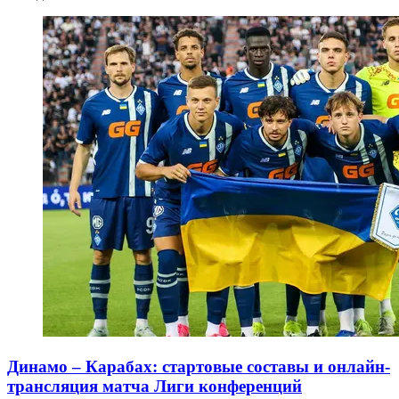
Динамо – Карабах: стартовые составы и онлайн-
трансляция матча Лиги конференций