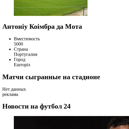
Антоніу Коімбра да Мота
Вместимость
5000
Страна
Португалия
Город
Ешторіл
Матчи сыгранные на стадионе
Нет данных
реклама
Новости на футбол 24