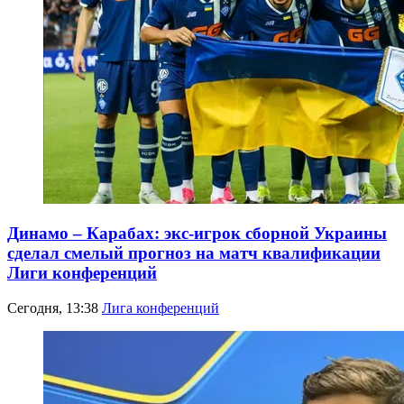
Динамо – Карабах: экс-игрок сборной Украины
сделал смелый прогноз на матч квалификации
Лиги конференций
Сегодня, 13:38
Лига конференций