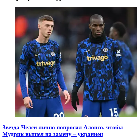
Звезда Челси лично попросил Алонсо, чтобы
Мудрик вышел на замену – украинец