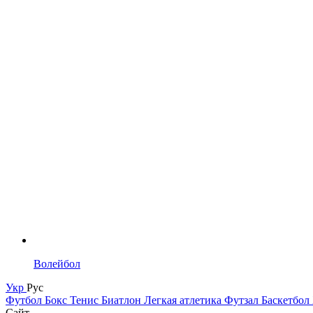
Волейбол
Укр
Рус
Футбол
Бокс
Тенис
Биатлон
Легкая атлетика
Футзал
Баскетбол
Сайт