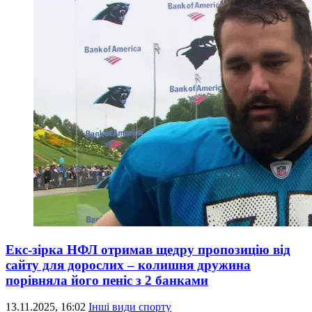
Екс-зірка НФЛ отримав щедру пропозицію від
сайту для дорослих – колишня дружина
порівняла його пеніс з 2 банками
13.11.2025, 16:02
Інші види спорту