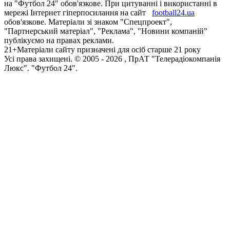
на "Футбол 24" обов'язкове. При цитуванні і використанні в
мережі Інтернет гіперпосилання на сайт
football24.ua
обов'язкове. Матеріали зі знаком "Спецпроект",
"Партнерський матеріал", "Реклама", "Новини компаній"
публікуємо на правах реклами.
21+
Матеріали сайту призначені для осіб старше 21 року
Усi права захищенi. © 2005 -
2026
, ПрАТ "Телерадіокомпанія
Люкс". "Футбол 24".