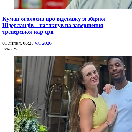
Куман оголосив про відставку зі збірної
Нідерландів – натякнув на завершення
тренерської кар'єри
01 липня, 06:28
ЧС 2026
реклама