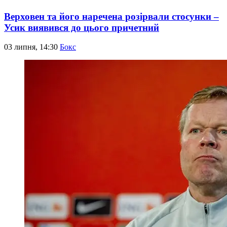
Верховен та його наречена розірвали стосунки –
Усик виявився до цього причетний
03 липня, 14:30
Бокс