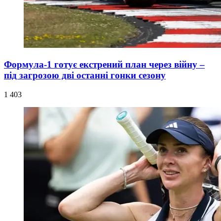
Формула-1 готує екстрений план через війну –
під загрозою дві останні гонки сезону
1 403