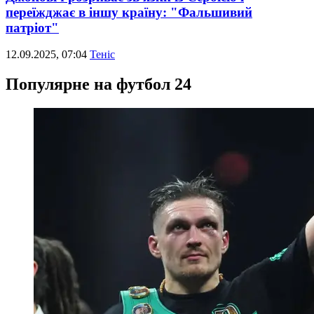
переїжджає в іншу країну: "Фальшивий
патріот"
12.09.2025, 07:04
Теніс
Популярне на футбол 24