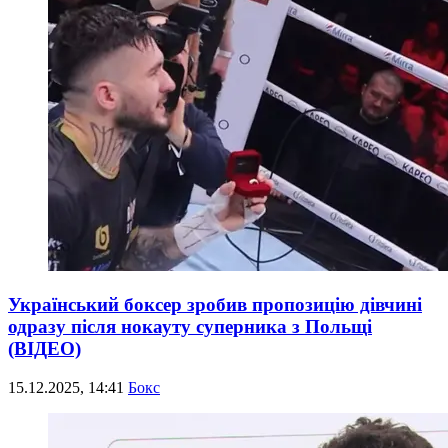
Український боксер зробив пропозицію дівчині
одразу після нокауту суперника з Польщі
(ВІДЕО)
15.12.2025, 14:41
Бокс