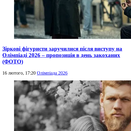
Зіркові фігуристи заручилися після виступу на
Олімпіаді 2026 – пропозиція в день закоханих
(ФОТО)
16 лютого, 17:20
Олімпіада 2026