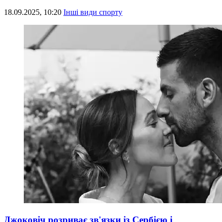
18.09.2025, 10:20
Інші види спорту
Джоковіч розриває зв'язки із Сербією і