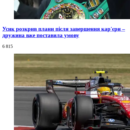
Усик розкрив плани після завершення кар'єри –
дружина вже поставила умову
6 815