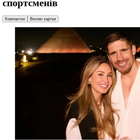
спортсменів
Компактно
Великі картки