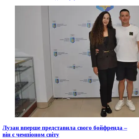
Лузан вперше представила свого бойфренда –
він є чемпіоном світу