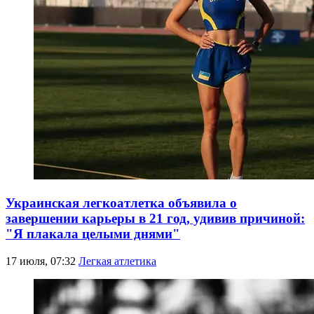
Украинская легкоатлетка объявила о
завершении карьеры в 21 год, удивив причиной:
"Я плакала целыми днями"
17 июля, 07:32
Легкая атлетика