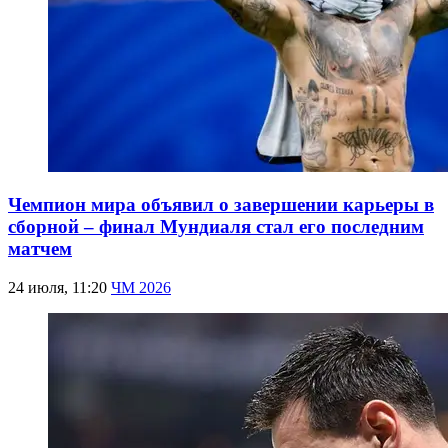
Чемпион мира объявил о завершении карьеры в
сборной – финал Мундиаля стал его последним
матчем
24 июля, 11:20
ЧМ 2026