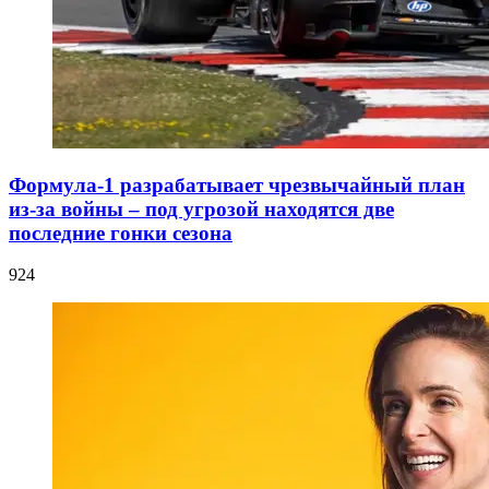
Формула-1 разрабатывает чрезвычайный план
из-за войны – под угрозой находятся две
последние гонки сезона
924