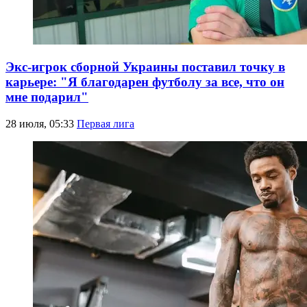
Экс-игрок сборной Украины поставил точку в
карьере: "Я благодарен футболу за все, что он
мне подарил"
28 июля, 05:33
Первая лига