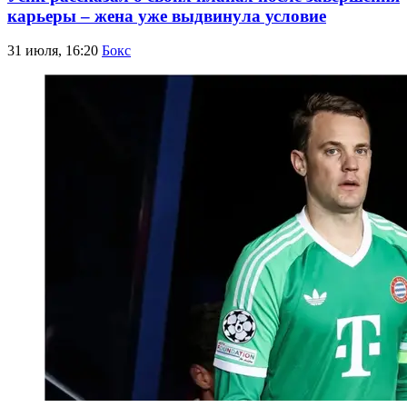
карьеры – жена уже выдвинула условие
31 июля, 16:20
Бокс