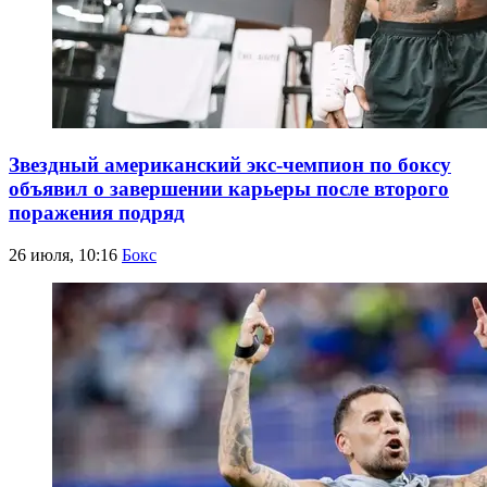
Звездный американский экс-чемпион по боксу
объявил о завершении карьеры после второго
поражения подряд
26 июля, 10:16
Бокс