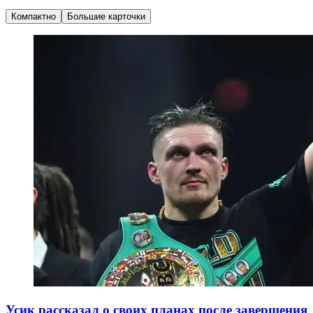
Компактно
Большие карточки
Усик рассказал о своих планах после завершения