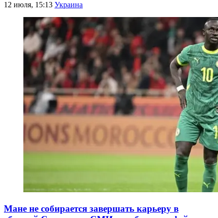
12 июля, 15:13
Украина
Мане не собирается завершать карьеру в